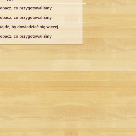
obacz, co przygotowaliśmy
obacz, co przygotowaliśmy
ejdź, by dowiedzieć się więcej
obacz, co przygotowaliśmy