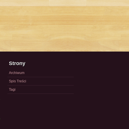
Strony
Archiwum
Spis Treści
Tagi
a
)