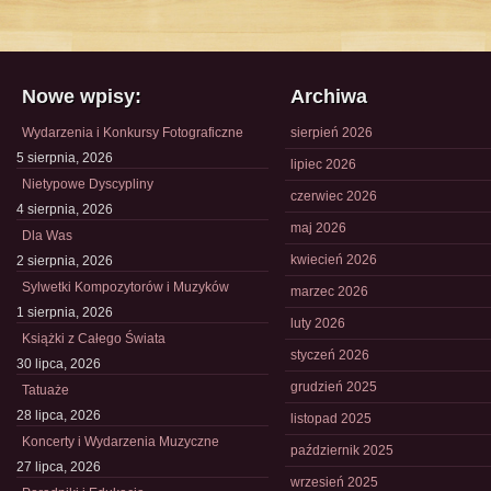
Nowe wpisy:
Archiwa
Wydarzenia i Konkursy Fotograficzne
sierpień 2026
5 sierpnia, 2026
lipiec 2026
Nietypowe Dyscypliny
czerwiec 2026
4 sierpnia, 2026
maj 2026
Dla Was
kwiecień 2026
2 sierpnia, 2026
Sylwetki Kompozytorów i Muzyków
marzec 2026
1 sierpnia, 2026
luty 2026
Książki z Całego Świata
styczeń 2026
30 lipca, 2026
grudzień 2025
Tatuaże
28 lipca, 2026
listopad 2025
Koncerty i Wydarzenia Muzyczne
październik 2025
27 lipca, 2026
wrzesień 2025