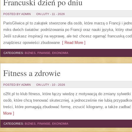
Francuski dzień po dniu
POSTED BY ADMIN
ON LUTY - 11 - 2026
ParisGliwice.pl to zakątek stworzone dla osób, które marzą o Francji i jed
miks dwóch światów: podróżowania po Francji oraz nauki języka, który otw
Jeśli szukasz inspiracji na wyprawę, ale też chcesz ogarnąć francuską cod
znajdziesz opowieści zbudowane
[ Read More ]
CATEGORIES:
BIZNES, FINANSE, EKONOMIA
Fitness a zdrowie
POSTED BY ADMIN
ON LUTY - 10 - 2026
o2fit.pl to klub fitness, które łączy wiedzę z motywacją do zmiany sylwetki
osób, które chcą trenować skuteczniej, a jednocześnie nie lubią przypadko
treści, które pomagają zbudować formę, zrzucić kilogramy, a także zadbać 
More ]
CATEGORIES:
BIZNES, FINANSE, EKONOMIA