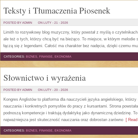
Teksty i Tłumaczenia Piosenek
POSTED BY ADMIN
ON LUTY - 21 - 2026
Limith to rozrywkowy blog muzyczny, który powstał z myślą o czytelnikach
ale też o tych, którzy chcą być na bieżąco. To miejsce, w którym melodie s
łączą się z legendami. Całość ma charakter bez nadęcia, dzięki czemu mu
CATEGORIES:
BIZNES, FINANSE, EKONOMIA
Słownictwo i wyrażenia
POSTED BY ADMIN
ON LUTY - 20 - 2026
Kongres Anglistów to platforma dla nauczycieli języka angielskiego, któr
nauczania i konkretnych pomysłów do pracy z kursantami. Strona powstała
podnoszą kompetencje i traktują dydaktykę jako dynamiczną dziedzinę. To p
najważniejsza jest skuteczność nauczania oraz dobrostan zarówno
[ Read 
CATEGORIES:
BIZNES, FINANSE, EKONOMIA