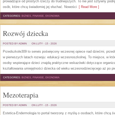
prowadzące od prostych rzeczy do trudniejszych. To nie jest sztywny podr
osób, które chcą świadomiej jej słuchać. Nowości
[ Read More ]
CATEGORIES:
BIZNES, FINANSE, EKONOMIA
Rozwój dziecka
POSTED BY ADMIN
ON LUTY - 15 - 2026
Przedszkole309 to serwis poświęcony wczesnej opiece nad dziećmi, przed
w pierwszych latach rozwoju: edukacji wczesnoszkolnej. To miejsce, w któ
osoby wspierające dzieci znajdą praktyczne wskazówki dotyczące organiz
kształtowania umiejętności dziecka od wieku wczesnodziecięcego aż po pi
CATEGORIES:
BIZNES, FINANSE, EKONOMIA
Mezoterapia
POSTED BY ADMIN
ON LUTY - 15 - 2026
Estetica-Endermologia to portal tworzony z myślą o osobach, które chcą ś