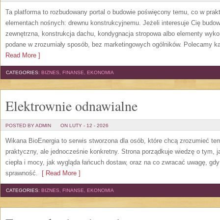
Ta platforma to rozbudowany portal o budowie poświęcony temu, co w prakt
elementach nośnych: drewnu konstrukcyjnemu. Jeżeli interesuje Cię budo
zewnętrzna, konstrukcja dachu, kondygnacja stropowa albo elementy wyko
podane w zrozumiały sposób, bez marketingowych ogólników. Polecamy ka
Read More ]
CATEGORIES:
BIZNES, FINANSE, EKONOMIA
Elektrownie odnawialne
POSTED BY ADMIN
ON LUTY - 12 - 2026
Wikana BioEnergia to serwis stworzona dla osób, które chcą zrozumieć te
praktyczny, ale jednocześnie konkretny. Strona porządkuje wiedzę o tym, 
ciepła i mocy, jak wygląda łańcuch dostaw, oraz na co zwracać uwagę, gdy
sprawność.
[ Read More ]
CATEGORIES:
BIZNES, FINANSE, EKONOMIA