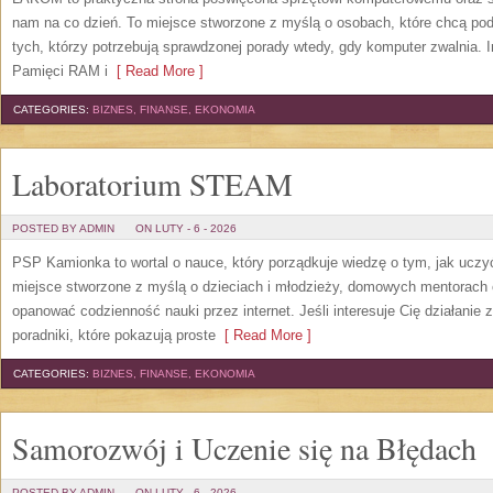
nam na co dzień. To miejsce stworzone z myślą o osobach, które chcą pod
tych, którzy potrzebują sprawdzonej porady wtedy, gdy komputer zwalnia. Inn
Pamięci RAM i
[ Read More ]
CATEGORIES:
BIZNES, FINANSE, EKONOMIA
Laboratorium STEAM
POSTED BY ADMIN
ON LUTY - 6 - 2026
PSP Kamionka to wortal o nauce, który porządkuje wiedzę o tym, jak uczyć
miejsce stworzone z myślą o dzieciach i młodzieży, domowych mentorach 
opanować codzienność nauki przez internet. Jeśli interesuje Cię działanie 
poradniki, które pokazują proste
[ Read More ]
CATEGORIES:
BIZNES, FINANSE, EKONOMIA
Samorozwój i Uczenie się na Błędach
POSTED BY ADMIN
ON LUTY - 6 - 2026