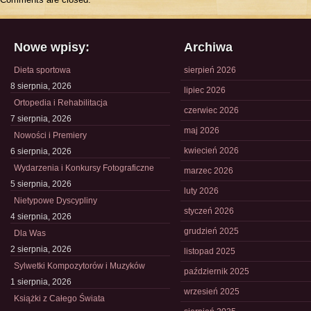
Nowe wpisy:
Archiwa
Dieta sportowa
sierpień 2026
8 sierpnia, 2026
lipiec 2026
Ortopedia i Rehabilitacja
czerwiec 2026
7 sierpnia, 2026
maj 2026
Nowości i Premiery
kwiecień 2026
6 sierpnia, 2026
Wydarzenia i Konkursy Fotograficzne
marzec 2026
5 sierpnia, 2026
luty 2026
Nietypowe Dyscypliny
styczeń 2026
4 sierpnia, 2026
grudzień 2025
Dla Was
2 sierpnia, 2026
listopad 2025
Sylwetki Kompozytorów i Muzyków
październik 2025
1 sierpnia, 2026
wrzesień 2025
Książki z Całego Świata