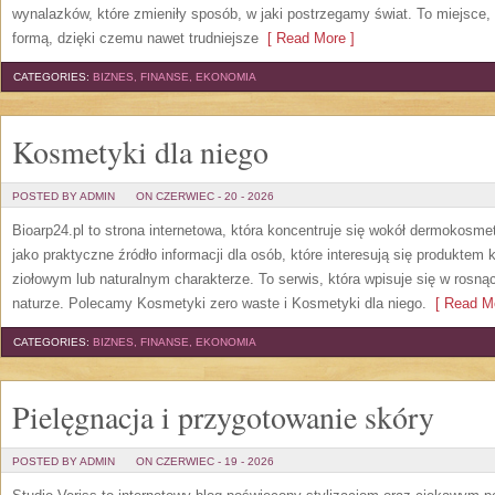
wynalazków, które zmieniły sposób, w jaki postrzegamy świat. To miejsce,
formą, dzięki czemu nawet trudniejsze
[ Read More ]
CATEGORIES:
BIZNES, FINANSE, EKONOMIA
Kosmetyki dla niego
POSTED BY ADMIN
ON CZERWIEC - 20 - 2026
Bioarp24.pl to strona internetowa, która koncentruje się wokół dermokos
jako praktyczne źródło informacji dla osób, które interesują się produkte
ziołowym lub naturalnym charakterze. To serwis, która wpisuje się w rosną
naturze. Polecamy Kosmetyki zero waste i Kosmetyki dla niego.
[ Read Mo
CATEGORIES:
BIZNES, FINANSE, EKONOMIA
Pielęgnacja i przygotowanie skóry
POSTED BY ADMIN
ON CZERWIEC - 19 - 2026