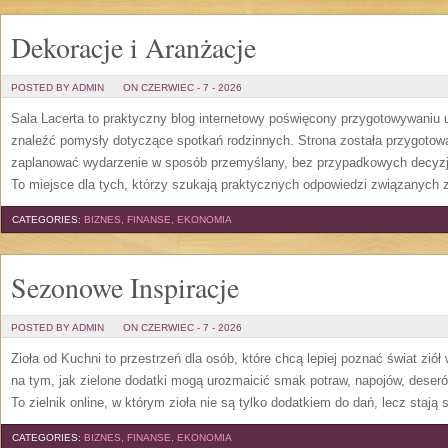
Dekoracje i Aranżacje
POSTED BY ADMIN
ON CZERWIEC - 7 - 2026
Sala Lacerta to praktyczny blog internetowy poświęcony przygotowywaniu 
znaleźć pomysły dotyczące spotkań rodzinnych. Strona została przygotow
zaplanować wydarzenie w sposób przemyślany, bez przypadkowych decyzji
To miejsce dla tych, którzy szukają praktycznych odpowiedzi związanych
CATEGORIES:
BIZNES, FINANSE, EKONOMIA
Sezonowe Inspiracje
POSTED BY ADMIN
ON CZERWIEC - 7 - 2026
Zioła od Kuchni to przestrzeń dla osób, które chcą lepiej poznać świat zió
na tym, jak zielone dodatki mogą urozmaicić smak potraw, napojów, deser
To zielnik online, w którym zioła nie są tylko dodatkiem do dań, lecz stają
CATEGORIES:
BIZNES, FINANSE, EKONOMIA