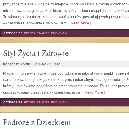
przyjazne miejsce kulinarne to miejsce, które powstało z myślą o osobach
internetowa opisuje charakter bistro, w którym dania mają być nie tylko ś
To witryna, która może zainteresować klientów, poszukujących przyjemneg
Akcesoria i Planowanie Posiłków. Już
[ Read More ]
CATEGORIES:
BIZNES, FINANSE, EKONOMIA
Styl Życia i Zdrowie
POSTED BY ADMIN
ON MAJ - 2 - 2026
Madlennn to serwis, które może być odbierane jako stylowy punkt w sieci
sama nazwa buduje skojarzenie z czymś niebanalnym, dlatego strona moż
którzy lubią świeże podejście do prezentowania tematów. To nie jest przypa
uporządkowana przestrzeń, w której ważne są
[ Read More ]
CATEGORIES:
BIZNES, FINANSE, EKONOMIA
Podróże z Dzieckiem