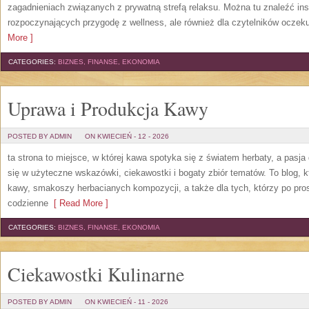
zagadnieniach związanych z prywatną strefą relaksu. Można tu znaleźć insp
rozpoczynających przygodę z wellness, ale również dla czytelników oczek
More ]
CATEGORIES:
BIZNES, FINANSE, EKONOMIA
Uprawa i Produkcja Kawy
POSTED BY ADMIN
ON KWIECIEŃ - 12 - 2026
ta strona to miejsce, w której kawa spotyka się z światem herbaty, a pas
się w użyteczne wskazówki, ciekawostki i bogaty zbiór tematów. To blog, k
kawy, smakoszy herbacianych kompozycji, a także dla tych, którzy po pros
codzienne
[ Read More ]
CATEGORIES:
BIZNES, FINANSE, EKONOMIA
Ciekawostki Kulinarne
POSTED BY ADMIN
ON KWIECIEŃ - 11 - 2026