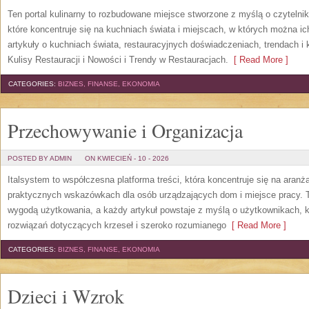
Ten portal kulinarny to rozbudowane miejsce stworzone z myślą o czytelni
które koncentruje się na kuchniach świata i miejscach, w których można i
artykuły o kuchniach świata, restauracyjnych doświadczeniach, trendach i k
Kulisy Restauracji i Nowości i Trendy w Restauracjach.
[ Read More ]
CATEGORIES:
BIZNES, FINANSE, EKONOMIA
Przechowywanie i Organizacja
POSTED BY ADMIN
ON KWIECIEŃ - 10 - 2026
Italsystem to współczesna platforma treści, która koncentruje się na aranż
praktycznych wskazówkach dla osób urządzających dom i miejsce pracy. To
wygodą użytkowania, a każdy artykuł powstaje z myślą o użytkownikach, 
rozwiązań dotyczących krzeseł i szeroko rozumianego
[ Read More ]
CATEGORIES:
BIZNES, FINANSE, EKONOMIA
Dzieci i Wzrok