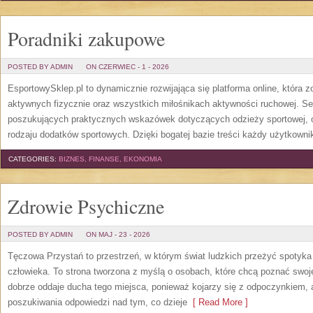
Poradniki zakupowe
POSTED BY ADMIN
ON CZERWIEC - 1 - 2026
EsportowySklep.pl to dynamicznie rozwijająca się platforma online, która 
aktywnych fizycznie oraz wszystkich miłośnikach aktywności ruchowej. Se
poszukujących praktycznych wskazówek dotyczących odzieży sportowej, o
rodzaju dodatków sportowych. Dzięki bogatej bazie treści każdy użytkown
CATEGORIES:
BIZNES, FINANSE, EKONOMIA
Zdrowie Psychiczne
POSTED BY ADMIN
ON MAJ - 23 - 2026
Tęczowa Przystań to przestrzeń, w którym świat ludzkich przeżyć spotyk
człowieka. To strona tworzona z myślą o osobach, które chcą poznać sw
dobrze oddaje ducha tego miejsca, ponieważ kojarzy się z odpoczynkiem, 
poszukiwania odpowiedzi nad tym, co dzieje
[ Read More ]