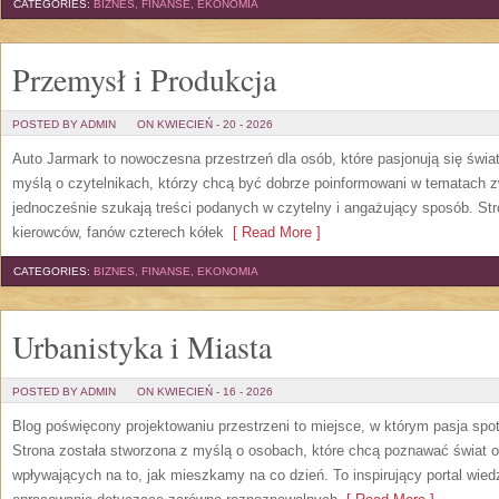
CATEGORIES:
BIZNES, FINANSE, EKONOMIA
Przemysł i Produkcja
POSTED BY ADMIN
ON KWIECIEŃ - 20 - 2026
Auto Jarmark to nowoczesna przestrzeń dla osób, które pasjonują się świ
myślą o czytelnikach, którzy chcą być dobrze poinformowani w tematach z
jednocześnie szukają treści podanych w czytelny i angażujący sposób. Str
kierowców, fanów czterech kółek
[ Read More ]
CATEGORIES:
BIZNES, FINANSE, EKONOMIA
Urbanistyka i Miasta
POSTED BY ADMIN
ON KWIECIEŃ - 16 - 2026
Blog poświęcony projektowaniu przestrzeni to miejsce, w którym pasja spo
Strona została stworzona z myślą o osobach, które chcą poznawać świat ob
wpływających na to, jak mieszkamy na co dzień. To inspirujący portal wie