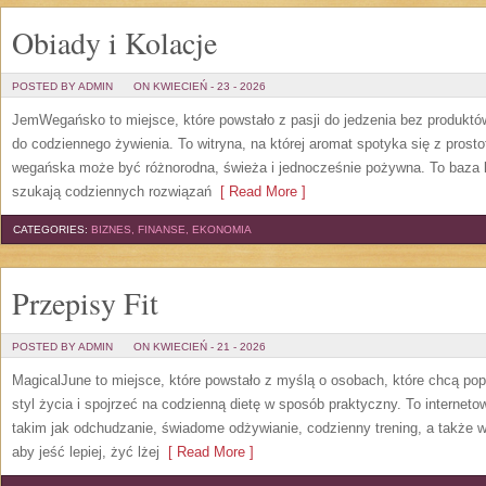
Obiady i Kolacje
POSTED BY ADMIN
ON KWIECIEŃ - 23 - 2026
JemWegańsko to miejsce, które powstało z pasji do jedzenia bez produkt
do codziennego żywienia. To witryna, na której aromat spotyka się z prosto
wegańska może być różnorodna, świeża i jednocześnie pożywna. To baza 
szukają codziennych rozwiązań
[ Read More ]
CATEGORIES:
BIZNES, FINANSE, EKONOMIA
Przepisy Fit
POSTED BY ADMIN
ON KWIECIEŃ - 21 - 2026
MagicalJune to miejsce, które powstało z myślą o osobach, które chcą po
styl życia i spojrzeć na codzienną dietę w sposób praktyczny. To intern
takim jak odchudzanie, świadome odżywianie, codzienny trening, a także w
aby jeść lepiej, żyć lżej
[ Read More ]