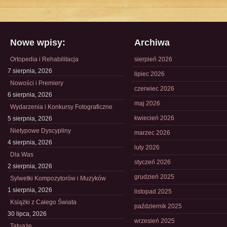
Nowe wpisy:
Archiwa
Ortopedia i Rehabilitacja
sierpień 2026
7 sierpnia, 2026
lipiec 2026
Nowości i Premiery
czerwiec 2026
6 sierpnia, 2026
maj 2026
Wydarzenia i Konkursy Fotograficzne
kwiecień 2026
5 sierpnia, 2026
Nietypowe Dyscypliny
marzec 2026
4 sierpnia, 2026
luty 2026
Dla Was
styczeń 2026
2 sierpnia, 2026
grudzień 2025
Sylwetki Kompozytorów i Muzyków
1 sierpnia, 2026
listopad 2025
Książki z Całego Świata
październik 2025
30 lipca, 2026
wrzesień 2025
Tatuaże