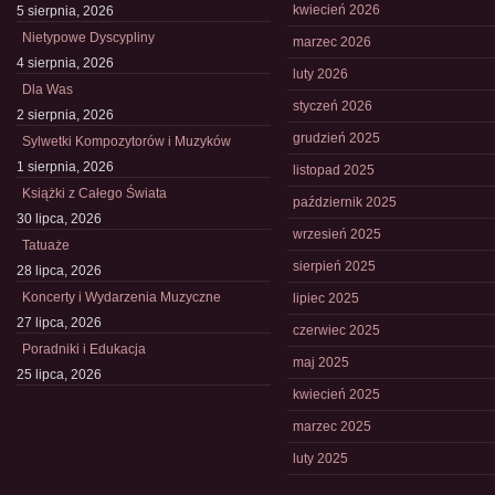
kwiecień 2026
5 sierpnia, 2026
Nietypowe Dyscypliny
marzec 2026
4 sierpnia, 2026
luty 2026
Dla Was
styczeń 2026
2 sierpnia, 2026
grudzień 2025
Sylwetki Kompozytorów i Muzyków
1 sierpnia, 2026
listopad 2025
Książki z Całego Świata
październik 2025
30 lipca, 2026
wrzesień 2025
Tatuaże
sierpień 2025
28 lipca, 2026
Koncerty i Wydarzenia Muzyczne
lipiec 2025
27 lipca, 2026
czerwiec 2025
Poradniki i Edukacja
maj 2025
25 lipca, 2026
kwiecień 2025
marzec 2025
luty 2025