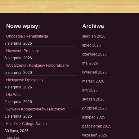
Nowe wpisy:
Archiwa
Ortopedia i Rehabilitacja
sierpień 2026
7 sierpnia, 2026
lipiec 2026
Nowości i Premiery
czerwiec 2026
6 sierpnia, 2026
maj 2026
Wydarzenia i Konkursy Fotograficzne
kwiecień 2026
5 sierpnia, 2026
Nietypowe Dyscypliny
marzec 2026
4 sierpnia, 2026
luty 2026
Dla Was
styczeń 2026
2 sierpnia, 2026
grudzień 2025
Sylwetki Kompozytorów i Muzyków
1 sierpnia, 2026
listopad 2025
Książki z Całego Świata
październik 2025
30 lipca, 2026
wrzesień 2025
Tatuaże