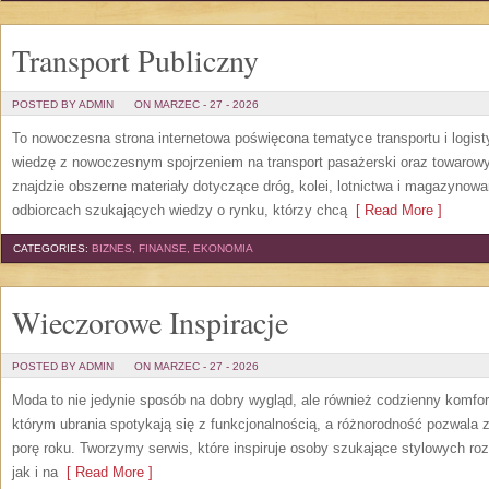
Transport Publiczny
POSTED BY ADMIN
ON MARZEC - 27 - 2026
To nowoczesna strona internetowa poświęcona tematyce transportu i logist
wiedzę z nowoczesnym spojrzeniem na transport pasażerski oraz towarowy
znajdzie obszerne materiały dotyczące dróg, kolei, lotnictwa i magazynowa
odbiorcach szukających wiedzy o rynku, którzy chcą
[ Read More ]
CATEGORIES:
BIZNES, FINANSE, EKONOMIA
Wieczorowe Inspiracje
POSTED BY ADMIN
ON MARZEC - 27 - 2026
Moda to nie jedynie sposób na dobry wygląd, ale również codzienny komfor
którym ubrania spotykają się z funkcjonalnością, a różnorodność pozwala 
porę roku. Tworzymy serwis, które inspiruje osoby szukające stylowych ro
jak i na
[ Read More ]