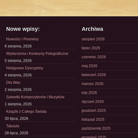
Nowe wpisy:
Archiwa
Nowości i Premiery
sierpień 2026
6 sierpnia, 2026
lipiec 2026
Wydarzenia i Konkursy Fotograficzne
czerwiec 2026
5 sierpnia, 2026
maj 2026
Nietypowe Dyscypliny
kwiecień 2026
4 sierpnia, 2026
Dla Was
marzec 2026
2 sierpnia, 2026
luty 2026
Sylwetki Kompozytorów i Muzyków
styczeń 2026
1 sierpnia, 2026
grudzień 2025
Książki z Całego Świata
30 lipca, 2026
listopad 2025
Tatuaże
październik 2025
28 lipca, 2026
wrzesień 2025