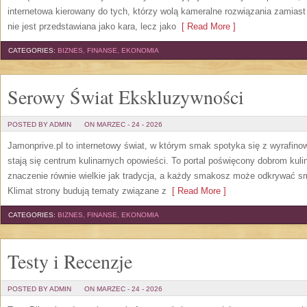
internetowa kierowany do tych, którzy wolą kameralne rozwiązania zamiast 
nie jest przedstawiana jako kara, lecz jako
[ Read More ]
CATEGORIES:
BIZNES, FINANSE, EKONOMIA
Serowy Świat Ekskluzywności
POSTED BY ADMIN
ON MARZEC - 24 - 2026
Jamonprive.pl to internetowy świat, w którym smak spotyka się z wyrafin
stają się centrum kulinarnych opowieści. To portal poświęcony dobrom kul
znaczenie równie wielkie jak tradycja, a każdy smakosz może odkrywać sm
Klimat strony budują tematy związane z
[ Read More ]
CATEGORIES:
BIZNES, FINANSE, EKONOMIA
Testy i Recenzje
POSTED BY ADMIN
ON MARZEC - 24 - 2026