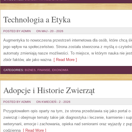
Technologia a Etyka
POSTED BY ADMIN
ON MAJ - 20 - 2026
Augmentyka to nowoczesna przestrzeń internetowa dla osób, które chcą śled
jego wpływ na społeczeństwo. Strona została stworzona z myślą o czytelnik
automaty zmieniają nasze możliwości. To miejsce, w którym nauka nie jest
zbiór faktów, ale jako ważna
[ Read More ]
CATEGORIES:
BIZNES, FINANSE, EKONOMIA
Adopcje i Historie Zwierząt
POSTED BY ADMIN
ON KWIECIEŃ - 2 - 2026
Przygotowałem opis oparty na tym, że strona przedstawia się jako portal o 
zwierząt i obejmuje tematy takie jak diagnostyka i leczenie, karmienie i s
weterynarii, emocje i zachowania, opieka nad seniorami oraz wyjazdy z pup
codzienna
[ Read More ]