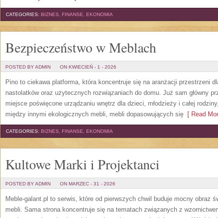
CATEGORIES:
BIZNES, FINANSE, EKONOMIA
Bezpieczeństwo w Meblach
POSTED BY ADMIN
ON KWIECIEŃ - 1 - 2026
Pino to ciekawa platforma, która koncentruje się na aranżacji przestrzeni 
nastolatków oraz użytecznych rozwiązaniach do domu. Już sam główny prz
miejsce poświęcone urządzaniu wnętrz dla dzieci, młodzieży i całej rodzin
między innymi ekologicznych mebli, mebli dopasowujących się
[ Read Mor
CATEGORIES:
BIZNES, FINANSE, EKONOMIA
Kultowe Marki i Projektanci
POSTED BY ADMIN
ON MARZEC - 31 - 2026
Meble-galant.pl to serwis, które od pierwszych chwil buduje mocny obraz 
mebli. Sama strona koncentruje się na tematach związanych z wzornictwe