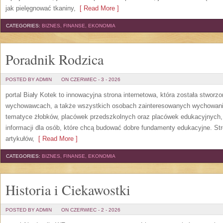
jak pielęgnować tkaniny,
[ Read More ]
CATEGORIES:
BIZNES, FINANSE, EKONOMIA
Poradnik Rodzica
POSTED BY ADMIN
ON CZERWIEC - 3 - 2026
portal Biały Kotek to innowacyjna strona internetowa, która została stworz
wychowawcach, a także wszystkich osobach zainteresowanych wychowanie
tematyce żłobków, placówek przedszkolnych oraz placówek edukacyjnych,
informacji dla osób, które chcą budować dobre fundamenty edukacyjne. S
artykułów,
[ Read More ]
CATEGORIES:
BIZNES, FINANSE, EKONOMIA
Historia i Ciekawostki
POSTED BY ADMIN
ON CZERWIEC - 2 - 2026