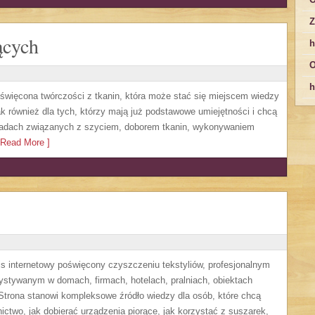
Z
ących
h
O
h
oświęcona twórczości z tkanin, która może stać się miejscem wiedzy
ak również dla tych, którzy mają już podstawowe umiejętności i chcą
oradach związanych z szyciem, doborem tkanin, wykonywaniem
Read More ]
is internetowy poświęcony czyszczeniu tekstyliów, profesjonalnym
tywanym w domach, firmach, hotelach, pralniach, obiektach
trona stanowi kompleksowe źródło wiedzy dla osób, które chcą
nictwo, jak dobierać urządzenia piorące, jak korzystać z suszarek,