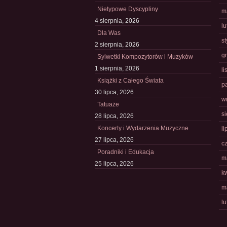
Nietypowe Dyscypliny
m
4 sierpnia, 2026
l
Dla Was
s
2 sierpnia, 2026
g
Sylwetki Kompozytorów i Muzyków
1 sierpnia, 2026
l
Książki z Całego Świata
p
30 lipca, 2026
w
Tatuaże
s
28 lipca, 2026
Koncerty i Wydarzenia Muzyczne
li
27 lipca, 2026
c
Poradniki i Edukacja
m
25 lipca, 2026
k
m
l