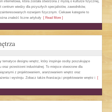
 internetowa, która została stworzona z myślą o kulturze fizycznej,
jest centrum wiedzy dla przyszłych specjalistów, zawodników,
zainteresowanych rozwojem fizycznym. Ciekawe kategorie to
można znaleźć liczne artykuły
[ Read More ]
ętrza
y tematyce designu wnętrz, który inspiruje osoby poszukujące
raz przestrzeni industrialnej. To miejsce stworzone dla
związanymi z projektowaniem, aranżowaniem wnętrz oraz
enia i wystroju. Zobacz także Aranżacja i projektowanie wnętrz i
[