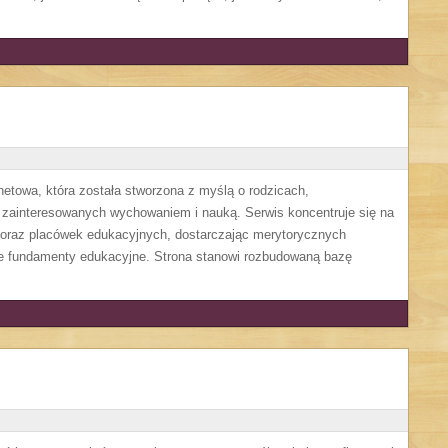
rnetowa, która została stworzona z myślą o rodzicach,
zainteresowanych wychowaniem i nauką. Serwis koncentruje się na
oraz placówek edukacyjnych, dostarczając merytorycznych
bre fundamenty edukacyjne. Strona stanowi rozbudowaną bazę