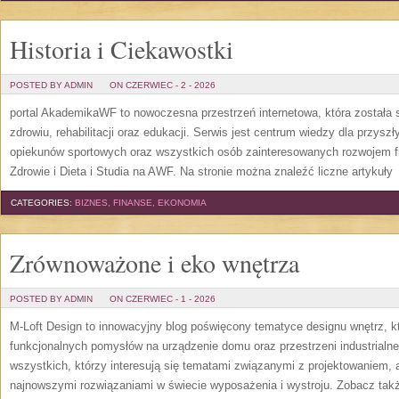
Historia i Ciekawostki
POSTED BY ADMIN
ON CZERWIEC - 2 - 2026
portal AkademikaWF to nowoczesna przestrzeń internetowa, która została s
zdrowiu, rehabilitacji oraz edukacji. Serwis jest centrum wiedzy dla przysz
opiekunów sportowych oraz wszystkich osób zainteresowanych rozwojem f
Zdrowie i Dieta i Studia na AWF. Na stronie można znaleźć liczne artykuły
[
CATEGORIES:
BIZNES, FINANSE, EKONOMIA
Zrównoważone i eko wnętrza
POSTED BY ADMIN
ON CZERWIEC - 1 - 2026
M-Loft Design to innowacyjny blog poświęcony tematyce designu wnętrz, kt
funkcjonalnych pomysłów na urządzenie domu oraz przestrzeni industrialne
wszystkich, którzy interesują się tematami związanymi z projektowaniem,
najnowszymi rozwiązaniami w świecie wyposażenia i wystroju. Zobacz także