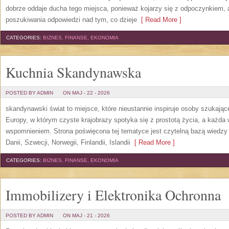
dobrze oddaje ducha tego miejsca, ponieważ kojarzy się z odpoczynkiem, 
poszukiwania odpowiedzi nad tym, co dzieje
[ Read More ]
CATEGORIES:
BIZNES, FINANSE, EKONOMIA
Kuchnia Skandynawska
POSTED BY ADMIN
ON MAJ - 22 - 2026
skandynawski świat to miejsce, które nieustannie inspiruje osoby szukają
Europy, w którym czyste krajobrazy spotyka się z prostotą życia, a każd
wspomnieniem. Strona poświęcona tej tematyce jest czytelną bazą wiedzy 
Danii, Szwecji, Norwegii, Finlandii, Islandii
[ Read More ]
CATEGORIES:
BIZNES, FINANSE, EKONOMIA
Immobilizery i Elektronika Ochronna
POSTED BY ADMIN
ON MAJ - 21 - 2026