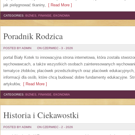
jak pielęgnować tkaniny,
[ Read More ]
CATEGORIES:
BIZNES, FINANSE, EKONOMIA
Poradnik Rodzica
POSTED BY ADMIN
ON CZERWIEC - 3 - 2026
portal Biały Kotek to innowacyjna strona internetowa, która została stworz
wychowawcach, a także wszystkich osobach zainteresowanych wychowanie
tematyce żłobków, placówek przedszkolnych oraz placówek edukacyjnych,
informacji dla osób, które chcą budować dobre fundamenty edukacyjne. S
artykułów,
[ Read More ]
CATEGORIES:
BIZNES, FINANSE, EKONOMIA
Historia i Ciekawostki
POSTED BY ADMIN
ON CZERWIEC - 2 - 2026