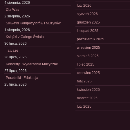
4 sierpnia, 2026
luty 2026
Dla Was
styczeń 2026
2 sierpnia, 2026
grudzień 2025
Sylwetki Kompozytorów i Muzyków
1 sierpnia, 2026
listopad 2025
Książki z Całego Świata
październik 2025
30 lipca, 2026
wrzesień 2025
Tatuaże
sierpień 2025
28 lipca, 2026
Koncerty i Wydarzenia Muzyczne
lipiec 2025
27 lipca, 2026
czerwiec 2025
Poradniki i Edukacja
maj 2025
25 lipca, 2026
kwiecień 2025
marzec 2025
luty 2025