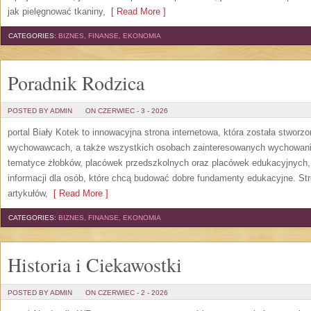
jak pielęgnować tkaniny,
[ Read More ]
CATEGORIES:
BIZNES, FINANSE, EKONOMIA
Poradnik Rodzica
POSTED BY ADMIN
ON CZERWIEC - 3 - 2026
portal Biały Kotek to innowacyjna strona internetowa, która została stworz
wychowawcach, a także wszystkich osobach zainteresowanych wychowanie
tematyce żłobków, placówek przedszkolnych oraz placówek edukacyjnych,
informacji dla osób, które chcą budować dobre fundamenty edukacyjne. S
artykułów,
[ Read More ]
CATEGORIES:
BIZNES, FINANSE, EKONOMIA
Historia i Ciekawostki
POSTED BY ADMIN
ON CZERWIEC - 2 - 2026