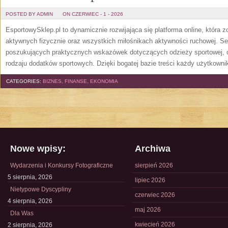
POSTED BY ADMIN
ON CZERWIEC - 1 - 2026
EsportowySklep.pl to dynamicznie rozwijająca się platforma online, która 
aktywnych fizycznie oraz wszystkich miłośnikach aktywności ruchowej. Se
poszukujących praktycznych wskazówek dotyczących odzieży sportowej, o
rodzaju dodatków sportowych. Dzięki bogatej bazie treści każdy użytkown
CATEGORIES:
BIZNES, FINANSE, EKONOMIA
Nowe wpisy:
Archiwa
Wydarzenia i Konkursy Fotograficzne
sierpień 2026
5 sierpnia, 2026
lipiec 2026
Nietypowe Dyscypliny
czerwiec 2026
4 sierpnia, 2026
maj 2026
Dla Was
kwiecień 2026
2 sierpnia, 2026