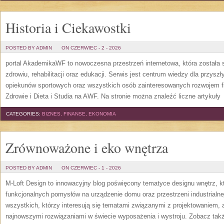
Historia i Ciekawostki
POSTED BY ADMIN
ON CZERWIEC - 2 - 2026
portal AkademikaWF to nowoczesna przestrzeń internetowa, która została s
zdrowiu, rehabilitacji oraz edukacji. Serwis jest centrum wiedzy dla przysz
opiekunów sportowych oraz wszystkich osób zainteresowanych rozwojem f
Zdrowie i Dieta i Studia na AWF. Na stronie można znaleźć liczne artykuły
[
CATEGORIES:
BIZNES, FINANSE, EKONOMIA
Zrównoważone i eko wnętrza
POSTED BY ADMIN
ON CZERWIEC - 1 - 2026
M-Loft Design to innowacyjny blog poświęcony tematyce designu wnętrz, kt
funkcjonalnych pomysłów na urządzenie domu oraz przestrzeni industrialne
wszystkich, którzy interesują się tematami związanymi z projektowaniem,
najnowszymi rozwiązaniami w świecie wyposażenia i wystroju. Zobacz także