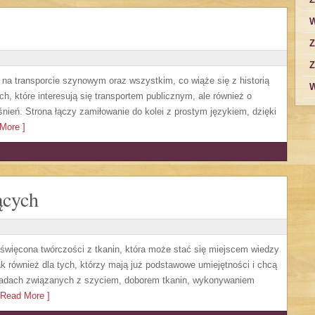
W
Z
Z
 na transporcie szynowym oraz wszystkim, co wiąże się z historią
W
h, które interesują się transportem publicznym, ale również o
nień. Strona łączy zamiłowanie do kolei z prostym językiem, dzięki
More ]
ących
oświęcona twórczości z tkanin, która może stać się miejscem wiedzy
ak również dla tych, którzy mają już podstawowe umiejętności i chcą
oradach związanych z szyciem, doborem tkanin, wykonywaniem
Read More ]