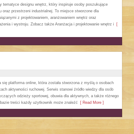
y tematyce designu wnętrz, który inspiruje osoby poszukujące
raz przestrzeni industrialnej. To miejsce stworzone dla
związanymi z projektowaniem, aranżowaniem wnętrz oraz
enia i wystroju. Zobacz także Aranżacja i projektowanie wnętrz i
[
 się platforma online, która została stworzona z myślą o osobach
kach aktywności ruchowej. Serwis stanowi źródło wiedzy dla osób
zących odzieży sportowej, obuwia dla aktywnych, a także różnego
 bazie treści każdy użytkownik może znaleźć
[ Read More ]