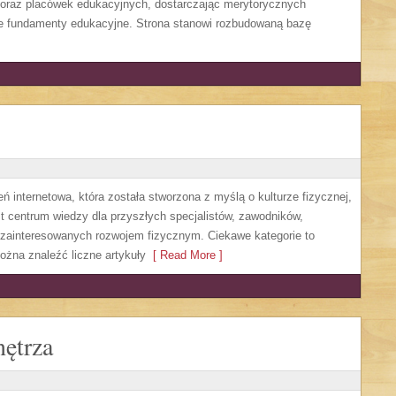
oraz placówek edukacyjnych, dostarczając merytorycznych
bre fundamenty edukacyjne. Strona stanowi rozbudowaną bazę
 internetowa, która została stworzona z myślą o kulturze fizycznej,
jest centrum wiedzy dla przyszłych specjalistów, zawodników,
zainteresowanych rozwojem fizycznym. Ciekawe kategorie to
można znaleźć liczne artykuły
[ Read More ]
ętrza