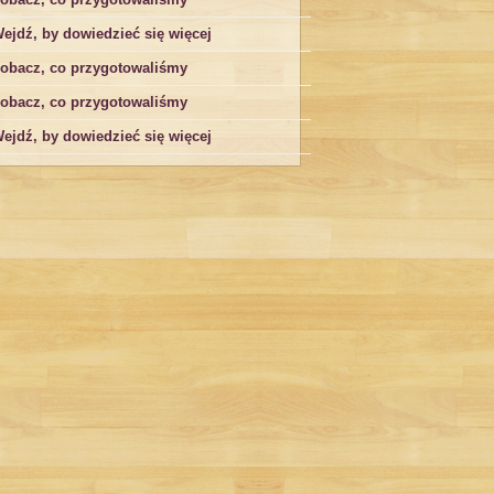
ejdź, by dowiedzieć się więcej
obacz, co przygotowaliśmy
obacz, co przygotowaliśmy
ejdź, by dowiedzieć się więcej