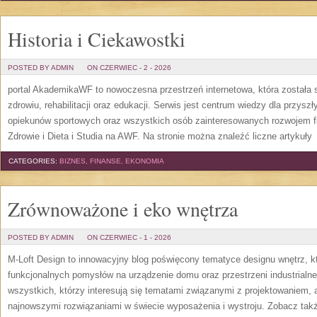
Historia i Ciekawostki
POSTED BY ADMIN
ON CZERWIEC - 2 - 2026
portal AkademikaWF to nowoczesna przestrzeń internetowa, która została s
zdrowiu, rehabilitacji oraz edukacji. Serwis jest centrum wiedzy dla przysz
opiekunów sportowych oraz wszystkich osób zainteresowanych rozwojem f
Zdrowie i Dieta i Studia na AWF. Na stronie można znaleźć liczne artykuły
[
CATEGORIES:
BIZNES, FINANSE, EKONOMIA
Zrównoważone i eko wnętrza
POSTED BY ADMIN
ON CZERWIEC - 1 - 2026
M-Loft Design to innowacyjny blog poświęcony tematyce designu wnętrz, kt
funkcjonalnych pomysłów na urządzenie domu oraz przestrzeni industrialne
wszystkich, którzy interesują się tematami związanymi z projektowaniem,
najnowszymi rozwiązaniami w świecie wyposażenia i wystroju. Zobacz także