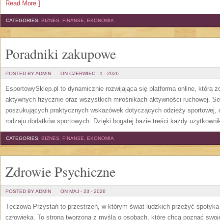
Read More ]
CATEGORIES:
BIZNES, FINANSE, EKONOMIA
Poradniki zakupowe
POSTED BY ADMIN
ON CZERWIEC - 1 - 2026
EsportowySklep.pl to dynamicznie rozwijająca się platforma online, która 
aktywnych fizycznie oraz wszystkich miłośnikach aktywności ruchowej. Se
poszukujących praktycznych wskazówek dotyczących odzieży sportowej, o
rodzaju dodatków sportowych. Dzięki bogatej bazie treści każdy użytkown
CATEGORIES:
BIZNES, FINANSE, EKONOMIA
Zdrowie Psychiczne
POSTED BY ADMIN
ON MAJ - 23 - 2026
Tęczowa Przystań to przestrzeń, w którym świat ludzkich przeżyć spotyk
człowieka. To strona tworzona z myślą o osobach, które chcą poznać sw