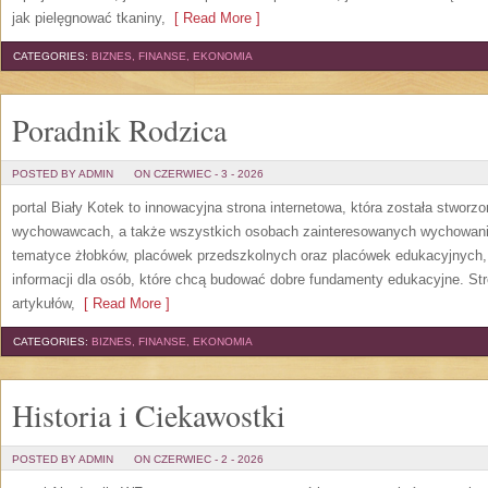
jak pielęgnować tkaniny,
[ Read More ]
CATEGORIES:
BIZNES, FINANSE, EKONOMIA
Poradnik Rodzica
POSTED BY ADMIN
ON CZERWIEC - 3 - 2026
portal Biały Kotek to innowacyjna strona internetowa, która została stworz
wychowawcach, a także wszystkich osobach zainteresowanych wychowanie
tematyce żłobków, placówek przedszkolnych oraz placówek edukacyjnych,
informacji dla osób, które chcą budować dobre fundamenty edukacyjne. S
artykułów,
[ Read More ]
CATEGORIES:
BIZNES, FINANSE, EKONOMIA
Historia i Ciekawostki
POSTED BY ADMIN
ON CZERWIEC - 2 - 2026