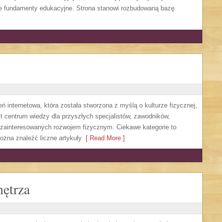
bre fundamenty edukacyjne. Strona stanowi rozbudowaną bazę
 internetowa, która została stworzona z myślą o kulturze fizycznej,
jest centrum wiedzy dla przyszłych specjalistów, zawodników,
zainteresowanych rozwojem fizycznym. Ciekawe kategorie to
można znaleźć liczne artykuły
[ Read More ]
ętrza