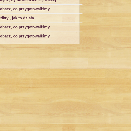
obacz, co przygotowaliśmy
dkryj, jak to działa
obacz, co przygotowaliśmy
obacz, co przygotowaliśmy