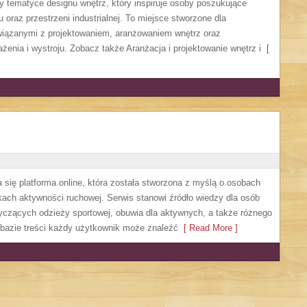
y tematyce designu wnętrz, który inspiruje osoby poszukujące
raz przestrzeni industrialnej. To miejsce stworzone dla
związanymi z projektowaniem, aranżowaniem wnętrz oraz
enia i wystroju. Zobacz także Aranżacja i projektowanie wnętrz i
[
 się platforma online, która została stworzona z myślą o osobach
kach aktywności ruchowej. Serwis stanowi źródło wiedzy dla osób
zących odzieży sportowej, obuwia dla aktywnych, a także różnego
 bazie treści każdy użytkownik może znaleźć
[ Read More ]