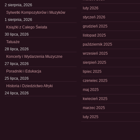
2 sierpnia, 2026
luty 2026
Sylwetki Kompozytorów i Muzyków
styczeń 2026
1 sierpnia, 2026
grudzień 2025
Książki z Całego Świata
30 lipca, 2026
listopad 2025
Tatuaże
październik 2025
28 lipca, 2026
wrzesień 2025
Koncerty i Wydarzenia Muzyczne
sierpień 2025
27 lipca, 2026
Poradniki i Edukacja
lipiec 2025
25 lipca, 2026
czerwiec 2025
Historia i Dziedzictwo Afryki
maj 2025
24 lipca, 2026
kwiecień 2025
marzec 2025
luty 2025