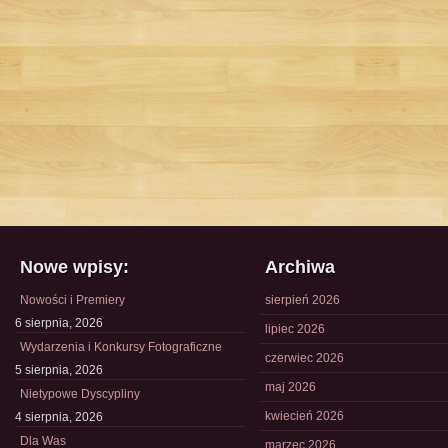
Nowe wpisy:
Archiwa
Nowości i Premiery
sierpień 2026
6 sierpnia, 2026
lipiec 2026
Wydarzenia i Konkursy Fotograficzne
czerwiec 2026
5 sierpnia, 2026
maj 2026
Nietypowe Dyscypliny
kwiecień 2026
4 sierpnia, 2026
Dla Was
marzec 2026