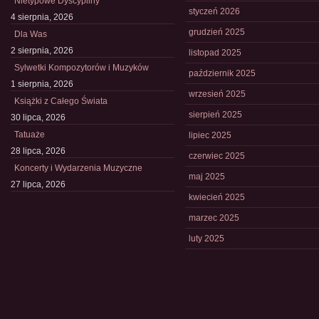
Nietypowe Dyscypliny
styczeń 2026
4 sierpnia, 2026
grudzień 2025
Dla Was
2 sierpnia, 2026
listopad 2025
Sylwetki Kompozytorów i Muzyków
październik 2025
1 sierpnia, 2026
wrzesień 2025
Książki z Całego Świata
sierpień 2025
30 lipca, 2026
Tatuaże
lipiec 2025
28 lipca, 2026
czerwiec 2025
Koncerty i Wydarzenia Muzyczne
maj 2025
27 lipca, 2026
kwiecień 2025
marzec 2025
luty 2025