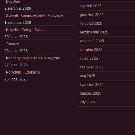
Dla Was
styczeń 2026
2 sierpnia, 2026
grudzień 2025
Sylwetki Kompozytorów i Muzyków
1 sierpnia, 2026
listopad 2025
Książki z Całego Świata
październik 2025
30 lipca, 2026
wrzesień 2025
Tatuaże
sierpień 2025
28 lipca, 2026
Koncerty i Wydarzenia Muzyczne
lipiec 2025
27 lipca, 2026
czerwiec 2025
Poradniki i Edukacja
maj 2025
25 lipca, 2026
kwiecień 2025
marzec 2025
luty 2025