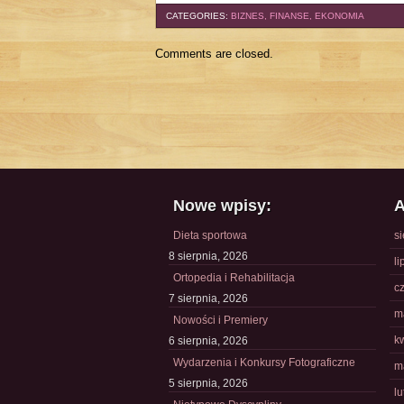
CATEGORIES:
BIZNES, FINANSE, EKONOMIA
Comments are closed.
Nowe wpisy:
A
Dieta sportowa
s
8 sierpnia, 2026
li
Ortopedia i Rehabilitacja
c
7 sierpnia, 2026
m
Nowości i Premiery
k
6 sierpnia, 2026
Wydarzenia i Konkursy Fotograficzne
m
5 sierpnia, 2026
l