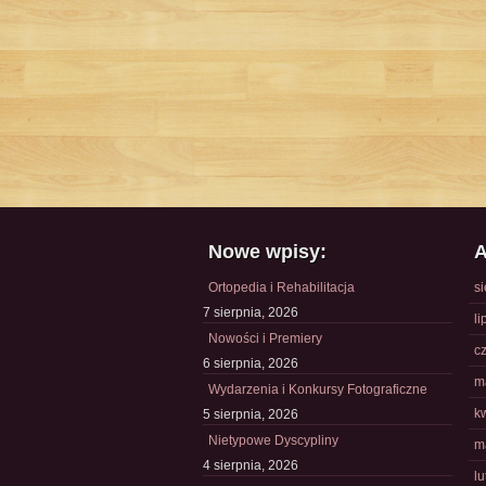
Nowe wpisy:
A
Ortopedia i Rehabilitacja
s
7 sierpnia, 2026
li
Nowości i Premiery
c
6 sierpnia, 2026
m
Wydarzenia i Konkursy Fotograficzne
k
5 sierpnia, 2026
Nietypowe Dyscypliny
m
4 sierpnia, 2026
l