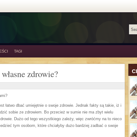
EŚCI
TAGI
 własne zdrowie?
C
ami?
st łatwo dbać umiejętnie o swoje zdrowie. Jednak fakty są takie, iż i
radzić sobie ze zdrowiem. Bo przecież w sumie nie ma zbyt wielu
e zdrowie. Dużo od tego wszystkiego zależy, więc zwróćmy na to nieco
edzieć tym osobom, które chciałyby dużo bardziej zadbać o swoje