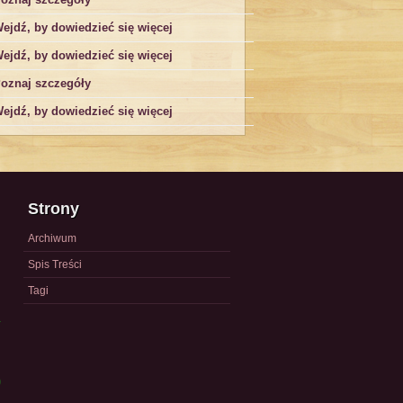
ejdź, by dowiedzieć się więcej
ejdź, by dowiedzieć się więcej
oznaj szczegóły
ejdź, by dowiedzieć się więcej
Strony
Archiwum
Spis Treści
Tagi
a
)