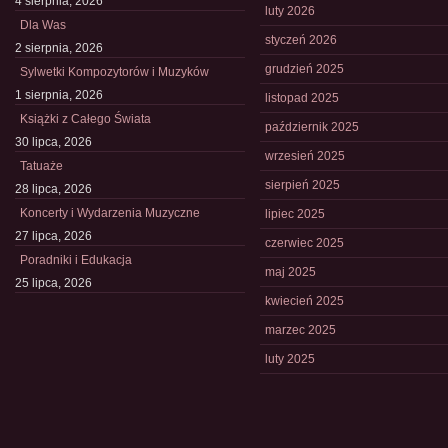
4 sierpnia, 2026
luty 2026
Dla Was
styczeń 2026
2 sierpnia, 2026
grudzień 2025
Sylwetki Kompozytorów i Muzyków
1 sierpnia, 2026
listopad 2025
Książki z Całego Świata
październik 2025
30 lipca, 2026
wrzesień 2025
Tatuaże
sierpień 2025
28 lipca, 2026
Koncerty i Wydarzenia Muzyczne
lipiec 2025
27 lipca, 2026
czerwiec 2025
Poradniki i Edukacja
maj 2025
25 lipca, 2026
kwiecień 2025
marzec 2025
luty 2025