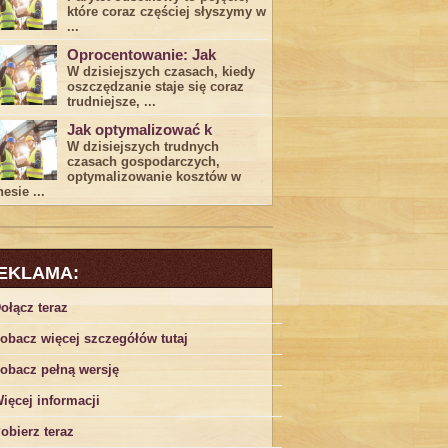
które coraz częściej słyszymy w
...
Oprocentowanie: Jak
W dzisiejszych czasach, kiedy
‍oszczędzanie​ staje się coraz
trudniejsze,⁣ ...
Jak optymalizować k
W dzisiejszych trudnych⁤
czasach gospodarczych,
optymalizowanie ‌kosztów w
esie ...
EKLAMA:
ołącz teraz
obacz więcej szczegółów tutaj
obacz pełną wersję
ięcej informacji
obierz teraz