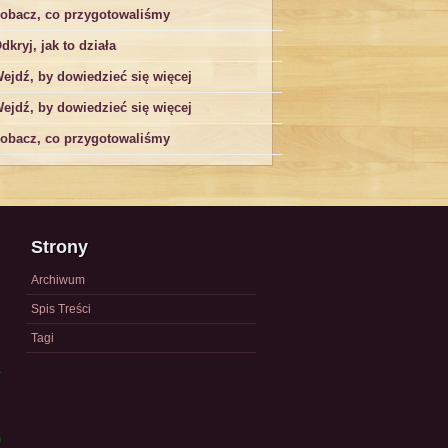
obacz, co przygotowaliśmy
dkryj, jak to działa
ejdź, by dowiedzieć się więcej
ejdź, by dowiedzieć się więcej
obacz, co przygotowaliśmy
Strony
Archiwum
Spis Treści
Tagi
a
)