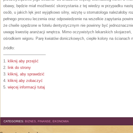
obawy, będzie miał możliwość skorzystania z tej wiedzy w przypadku nast
osób, u jakich lęk jest wyjątkowo silny, wizytę u stomatologa należałoby 
pełnego procesu leczenia oraz odpowiedzenie na wszelkie zapytania powi
że chwile spędzone w fotelu dentystycznym nie powinny być jednoznacznie
uwagę kwestię aranżacji wnętrza. Mimo oczywistych lekarskich skojarzeń, w
ośrodkiem wigoru. Parę kwiatów doniczkowych, ciepłe kolory na ścianach 
źródło:
———————————
1.
kliknij aby przejść
2.
link do strony
3.
kliknij, aby sprawdzić
4.
kliknij aby zobaczyć
5.
więcej informacji tutaj
CATEGORIES:
BIZNES, FINANSE, EKONOMIA