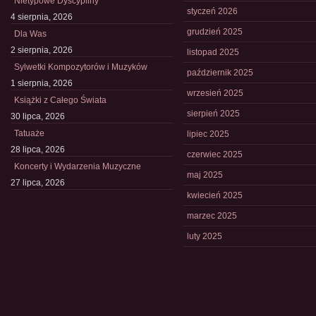
Nietypowe Dyscypliny
styczeń 2026
4 sierpnia, 2026
grudzień 2025
Dla Was
2 sierpnia, 2026
listopad 2025
Sylwetki Kompozytorów i Muzyków
październik 2025
1 sierpnia, 2026
wrzesień 2025
Książki z Całego Świata
sierpień 2025
30 lipca, 2026
Tatuaże
lipiec 2025
28 lipca, 2026
czerwiec 2025
Koncerty i Wydarzenia Muzyczne
maj 2025
27 lipca, 2026
kwiecień 2025
marzec 2025
luty 2025