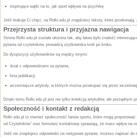
inspirujące wątki na to, jak sport wpływa na psychikę.
Jeśli brakuje Ci chęci, na Rolki.edu.pl znajdziesz teksty, które przekonają, 
Przejrzysta struktura i przyjazna nawigacja
Strona Rolki.edu.pl została ułożona tak, aby łatwo było znaleźć interesując
pytania od czytelników, prowadzą użytkownika krok po kroku.
Do dyspozycji użytkowników są między innymi:
dział z odpowiedziami na pytania,
lista publikacji,
wcześniejsze artykuły, w których można przekopać się przez wcześniej
Dzięki temu Rolki.edu.pl jest nie tylko kolekcją artykułów, ale porządnym p
Społeczność i kontakt z redakcją
Rolki.edu.pl to również społeczność fanów sportu, które mogą proponować
od Czytelników” oraz formularz kontaktowy sprawiają, że masz wpływ na ro
Jeśli nie znajdujesz odpowiedzi na nietypowe pytanie, możesz napisać do re