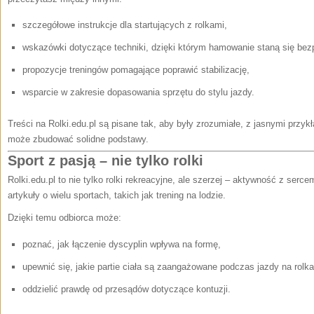
szczegółowe instrukcje dla startujących z rolkami,
wskazówki dotyczące techniki, dzięki którym hamowanie staną się bezp
propozycje treningów pomagające poprawić stabilizację,
wsparcie w zakresie dopasowania sprzętu do stylu jazdy.
Treści na Rolki.edu.pl są pisane tak, aby były zrozumiałe, z jasnymi przy
może zbudować solidne podstawy.
Sport z pasją – nie tylko rolki
Rolki.edu.pl to nie tylko rolki rekreacyjne, ale szerzej – aktywność z serce
artykuły o wielu sportach, takich jak trening na lodzie.
Dzięki temu odbiorca może:
poznać, jak łączenie dyscyplin wpływa na formę,
upewnić się, jakie partie ciała są zaangażowane podczas jazdy na rolka
oddzielić prawdę od przesądów dotyczące kontuzji.