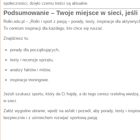
społeczności, dzięki czemu treści są aktualne.
Podsumowanie – Twoje miejsce w sieci, jeśli k
Rolki.edu.pl – „Rolki i sport z pasją – porady, testy, inspiracje dla aktywnyc
To centrum inspiracji dla każdego, kto chce się ruszać.
Znajdziesz tu:
porady dla początkujących,
testy i recenzje sprzętu,
analizy faktów i mitów,
inspiracje treningowe.
Jeżeli szukasz sportu, który da Ci frajdę, a do tego cenisz rzetelną wiedz
w sieci.
Załóż wygodne ubranie, wjedź na asfalt i pozwól, aby porady, testy i inspir
bezpiecznie i z uśmiechem rozwijać sportową pasję.