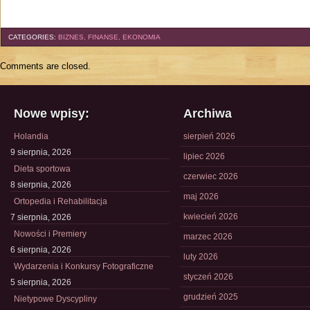
CATEGORIES:
BIZNES, FINANSE, EKONOMIA
Comments are closed.
Nowe wpisy:
Archiwa
Holandia
sierpień 2026
9 sierpnia, 2026
lipiec 2026
Dieta sportowa
czerwiec 2026
8 sierpnia, 2026
maj 2026
Ortopedia i Rehabilitacja
kwiecień 2026
7 sierpnia, 2026
Nowości i Premiery
marzec 2026
6 sierpnia, 2026
luty 2026
Wydarzenia i Konkursy Fotograficzne
styczeń 2026
5 sierpnia, 2026
grudzień 2025
Nietypowe Dyscypliny