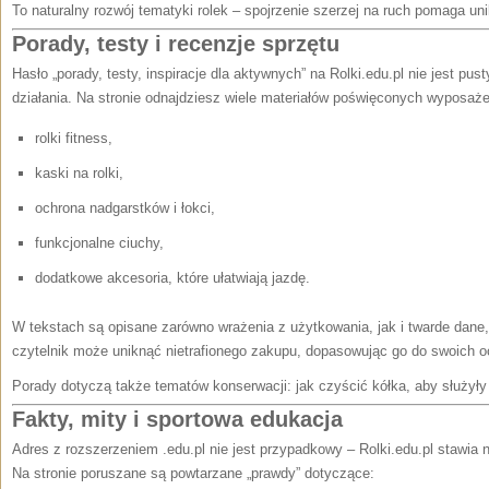
To naturalny rozwój tematyki rolek – spojrzenie szerzej na ruch pomaga un
Porady, testy i recenzje sprzętu
Hasło „porady, testy, inspiracje dla aktywnych” na Rolki.edu.pl nie jest p
działania. Na stronie odnajdziesz wiele materiałów poświęconych wyposażen
rolki fitness,
kaski na rolki,
ochrona nadgarstków i łokci,
funkcjonalne ciuchy,
dodatkowe akcesoria, które ułatwiają jazdę.
W tekstach są opisane zarówno wrażenia z użytkowania, jak i twarde dane, 
czytelnik może uniknąć nietrafionego zakupu, dopasowując go do swoich 
Porady dotyczą także tematów konserwacji: jak czyścić kółka, aby służyły
Fakty, mity i sportowa edukacja
Adres z rozszerzeniem .edu.pl nie jest przypadkowy – Rolki.edu.pl stawia 
Na stronie poruszane są powtarzane „prawdy” dotyczące: