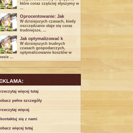
które coraz częściej słyszymy w
...
Oprocentowanie: Jak
W dzisiejszych czasach, kiedy
‍oszczędzanie​ staje się coraz
trudniejsze,⁣ ...
Jak optymalizować k
W dzisiejszych trudnych⁤
czasach gospodarczych,
optymalizowanie ‌kosztów w
esie ...
EKLAMA:
rzeczytaj więcej tutaj
obacz pełne szczegóły
rzeczytaj więcej
kontaktuj się z nami
obacz więcej tutaj