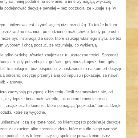
enty są mniej podatne na ścieranie, a inne wymagają większej
la podejmować decyzje pewniej – bez poczucia, że kupuje się “w
ym jubilerstwo jest czymś więcej niż sprzedażą. To także kultura
u, przez ważne rocznice, po codzienne małe chwile, kiedy po prostu
może być inspiracją dla osób, które szukają własnego stylu, ale też
ym wyborem i chcą poczuć, że rozumieją, co wybierają.
 nie tylko ozdobę, również znajdziesz tu użyteczne treści. Sprzedaż
tuacjach: gdy potrzebujesz gotówki, gdy porządkujesz dom, gdy
ić to spokojnie, bez pośpiechu, z nastawieniem na komfort decyzji.
ala odróżnić decyzję przemyślaną od impulsu i pokazuje, że nawet
ób klarowny.
iero zaczynają przygodę z biżuterią. Jeśli zastanawiasz się, od
k, czy lepsze będą małe wkrętki, jak dobrać bransoletkę do
 – znajdziesz tu kierunki, które pomagają “poukładać” temat. Dzięki
dodatki, które są wygodne.
bilerstwie liczą się rzetelność, bo klient często podejmuje decyzje
ezent z uczuciem albo sprzedaje złoto, które ma dla niego wartość
tuje podejście, w którym liczy się spokojne prowadzenie przez