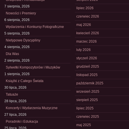
7 sierpnia, 2026
lipiec 2026
Nowości i Premiery
czerwiec 2026
6 sierpnia, 2026
maj 2026
Wydarzenia i Konkursy Fotograficzne
kwiecień 2026
5 sierpnia, 2026
Nietypowe Dyscypliny
marzec 2026
4 sierpnia, 2026
luty 2026
Dla Was
styczeń 2026
2 sierpnia, 2026
grudzień 2025
Sylwetki Kompozytorów i Muzyków
1 sierpnia, 2026
listopad 2025
Książki z Całego Świata
październik 2025
30 lipca, 2026
wrzesień 2025
Tatuaże
sierpień 2025
28 lipca, 2026
Koncerty i Wydarzenia Muzyczne
lipiec 2025
27 lipca, 2026
czerwiec 2025
Poradniki i Edukacja
maj 2025
25 lipca, 2026