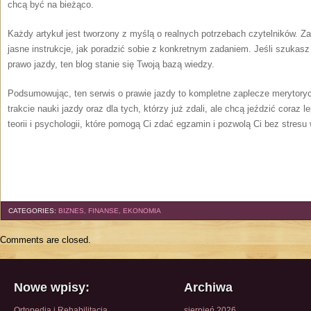
chcą być na bieżąco.
Każdy artykuł jest tworzony z myślą o realnych potrzebach czytelników. Za
jasne instrukcje, jak poradzić sobie z konkretnym zadaniem. Jeśli szukasz
prawo jazdy, ten blog stanie się Twoją bazą wiedzy.
Podsumowując, ten serwis o prawie jazdy to kompletne zaplecze merytoryc
trakcie nauki jazdy oraz dla tych, którzy już zdali, ale chcą jeździć coraz l
teorii i psychologii, które pomogą Ci zdać egzamin i pozwolą Ci bez stresu
CATEGORIES:
BIZNES, FINANSE, EKONOMIA
Comments are closed.
Nowe wpisy:
Archiwa
Ortopedia i Rehabilitacja
sierpień 2026