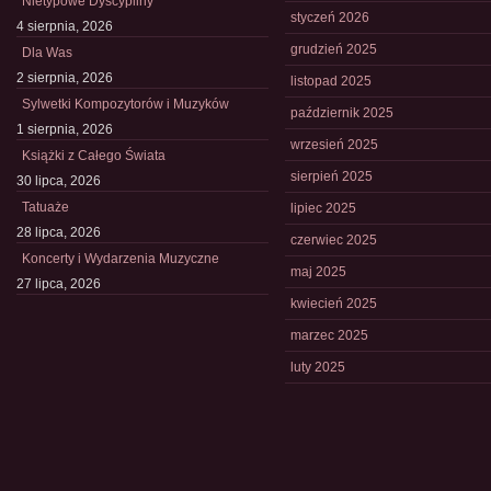
Nietypowe Dyscypliny
styczeń 2026
4 sierpnia, 2026
grudzień 2025
Dla Was
2 sierpnia, 2026
listopad 2025
Sylwetki Kompozytorów i Muzyków
październik 2025
1 sierpnia, 2026
wrzesień 2025
Książki z Całego Świata
sierpień 2025
30 lipca, 2026
Tatuaże
lipiec 2025
28 lipca, 2026
czerwiec 2025
Koncerty i Wydarzenia Muzyczne
maj 2025
27 lipca, 2026
kwiecień 2025
marzec 2025
luty 2025