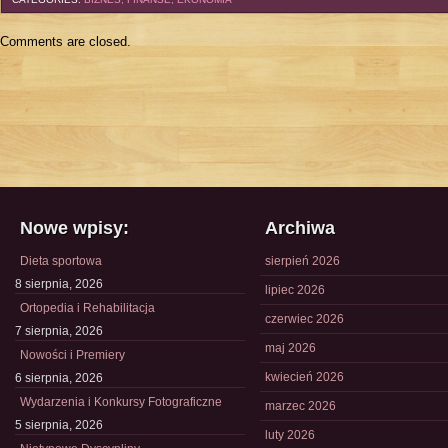
Comments are closed.
Nowe wpisy:
Archiwa
Dieta sportowa
sierpień 2026
8 sierpnia, 2026
lipiec 2026
Ortopedia i Rehabilitacja
czerwiec 2026
7 sierpnia, 2026
maj 2026
Nowości i Premiery
kwiecień 2026
6 sierpnia, 2026
Wydarzenia i Konkursy Fotograficzne
marzec 2026
5 sierpnia, 2026
luty 2026