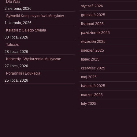
Dla Was
styczeń 2026
2 sierpnia, 2026
grudzień 2025
Sylwetki Kompozytorów i Muzyków
1 sierpnia, 2026
listopad 2025
Książki z Całego Świata
październik 2025
30 lipca, 2026
wrzesień 2025
Tatuaże
sierpień 2025
28 lipca, 2026
Koncerty i Wydarzenia Muzyczne
lipiec 2025
27 lipca, 2026
czerwiec 2025
Poradniki i Edukacja
maj 2025
25 lipca, 2026
kwiecień 2025
marzec 2025
luty 2025