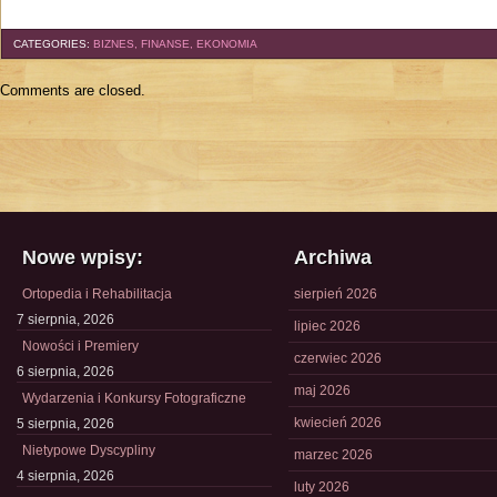
CATEGORIES:
BIZNES, FINANSE, EKONOMIA
Comments are closed.
Nowe wpisy:
Archiwa
Ortopedia i Rehabilitacja
sierpień 2026
7 sierpnia, 2026
lipiec 2026
Nowości i Premiery
czerwiec 2026
6 sierpnia, 2026
maj 2026
Wydarzenia i Konkursy Fotograficzne
kwiecień 2026
5 sierpnia, 2026
Nietypowe Dyscypliny
marzec 2026
4 sierpnia, 2026
luty 2026