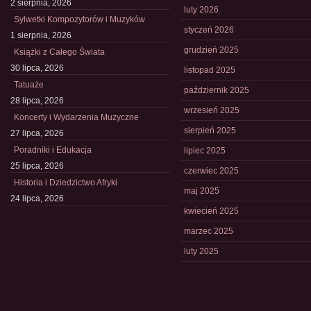
2 sierpnia, 2026
luty 2026
Sylwetki Kompozytorów i Muzyków
styczeń 2026
1 sierpnia, 2026
grudzień 2025
Książki z Całego Świata
30 lipca, 2026
listopad 2025
Tatuaże
październik 2025
28 lipca, 2026
wrzesień 2025
Koncerty i Wydarzenia Muzyczne
sierpień 2025
27 lipca, 2026
Poradniki i Edukacja
lipiec 2025
25 lipca, 2026
czerwiec 2025
Historia i Dziedzictwo Afryki
maj 2025
24 lipca, 2026
kwiecień 2025
marzec 2025
luty 2025