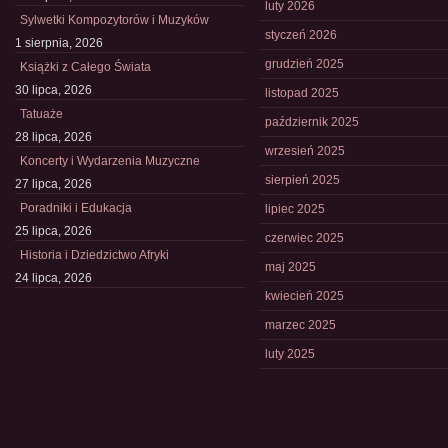
luty 2026
Sylwetki Kompozytorów i Muzyków
styczeń 2026
1 sierpnia, 2026
grudzień 2025
Książki z Całego Świata
30 lipca, 2026
listopad 2025
Tatuaże
październik 2025
28 lipca, 2026
wrzesień 2025
Koncerty i Wydarzenia Muzyczne
sierpień 2025
27 lipca, 2026
Poradniki i Edukacja
lipiec 2025
25 lipca, 2026
czerwiec 2025
Historia i Dziedzictwo Afryki
maj 2025
24 lipca, 2026
kwiecień 2025
marzec 2025
luty 2025