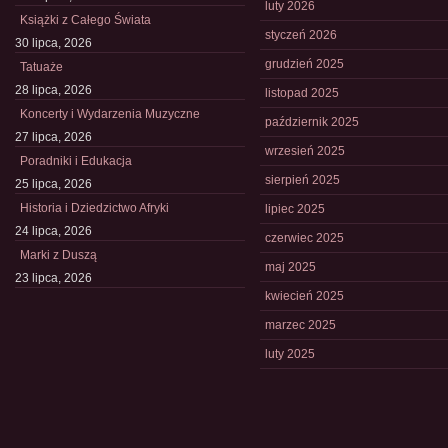
luty 2026
Książki z Całego Świata
styczeń 2026
30 lipca, 2026
grudzień 2025
Tatuaże
28 lipca, 2026
listopad 2025
Koncerty i Wydarzenia Muzyczne
październik 2025
27 lipca, 2026
wrzesień 2025
Poradniki i Edukacja
sierpień 2025
25 lipca, 2026
Historia i Dziedzictwo Afryki
lipiec 2025
24 lipca, 2026
czerwiec 2025
Marki z Duszą
maj 2025
23 lipca, 2026
kwiecień 2025
marzec 2025
luty 2025