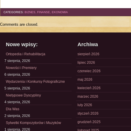
CATEGORIES:
BIZNES, FINANSE, EKONOMIA
Comments are closed.
Nowe wpisy:
Archiwa
Ortopedia i Rehabilitacja
sierpień 2026
7 sierpnia, 2026
lipiec 2026
Nowości i Premiery
czerwiec 2026
6 sierpnia, 2026
maj 2026
Wydarzenia i Konkursy Fotograficzne
kwiecień 2026
5 sierpnia, 2026
Nietypowe Dyscypliny
marzec 2026
4 sierpnia, 2026
luty 2026
Dla Was
styczeń 2026
2 sierpnia, 2026
grudzień 2025
Sylwetki Kompozytorów i Muzyków
1 sierpnia, 2026
listopad 2025