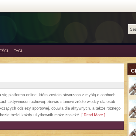
EŚCI
TAGI
C
 się platforma online, która została stworzona z myślą o osobach
kach aktywności ruchowej. Serwis stanowi źródło wiedzy dla osób
zących odzieży sportowej, obuwia dla aktywnych, a także różnego
 bazie treści każdy użytkownik może znaleźć
[ Read More ]