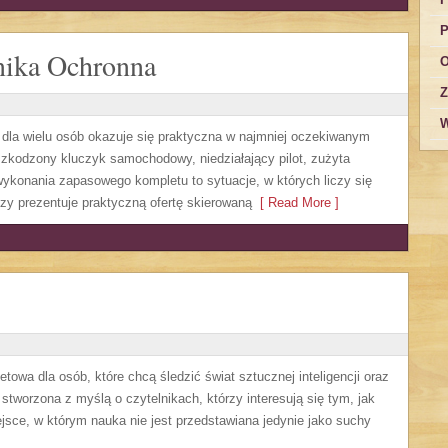
P
nika Ochronna
O
Z
W
a dla wielu osób okazuje się praktyczna w najmniej oczekiwanym
zkodzony kluczyk samochodowy, niedziałający pilot, zużyta
ykonania zapasowego kompletu to sytuacje, w których liczy się
zy prezentuje praktyczną ofertę skierowaną
[ Read More ]
owa dla osób, które chcą śledzić świat sztucznej inteligencji oraz
stworzona z myślą o czytelnikach, którzy interesują się tym, jak
jsce, w którym nauka nie jest przedstawiana jedynie jako suchy