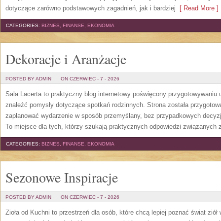
dotyczące zarówno podstawowych zagadnień, jak i bardziej
[ Read More ]
CATEGORIES:
BIZNES, FINANSE, EKONOMIA
Dekoracje i Aranżacje
POSTED BY ADMIN
ON CZERWIEC - 7 - 2026
Sala Lacerta to praktyczny blog internetowy poświęcony przygotowywaniu 
znaleźć pomysły dotyczące spotkań rodzinnych. Strona została przygotow
zaplanować wydarzenie w sposób przemyślany, bez przypadkowych decyzji
To miejsce dla tych, którzy szukają praktycznych odpowiedzi związanych
CATEGORIES:
BIZNES, FINANSE, EKONOMIA
Sezonowe Inspiracje
POSTED BY ADMIN
ON CZERWIEC - 7 - 2026
Zioła od Kuchni to przestrzeń dla osób, które chcą lepiej poznać świat zió