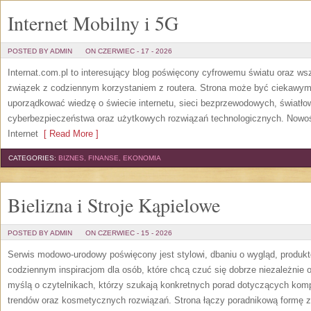
Internet Mobilny i 5G
POSTED BY ADMIN
ON CZERWIEC - 17 - 2026
Internat.com.pl to interesujący blog poświęcony cyfrowemu światu oraz w
związek z codziennym korzystaniem z routera. Strona może być ciekawym
uporządkować wiedzę o świecie internetu, sieci bezprzewodowych, światło
cyberbezpieczeństwa oraz użytkowych rozwiązań technologicznych. Nowośc
Internet
[ Read More ]
CATEGORIES:
BIZNES, FINANSE, EKONOMIA
Bielizna i Stroje Kąpielowe
POSTED BY ADMIN
ON CZERWIEC - 15 - 2026
Serwis modowo-urodowy poświęcony jest stylowi, dbaniu o wygląd, produ
codziennym inspiracjom dla osób, które chcą czuć się dobrze niezależnie 
myślą o czytelnikach, którzy szukają konkretnych porad dotyczących kom
trendów oraz kosmetycznych rozwiązań. Strona łączy poradnikową formę z