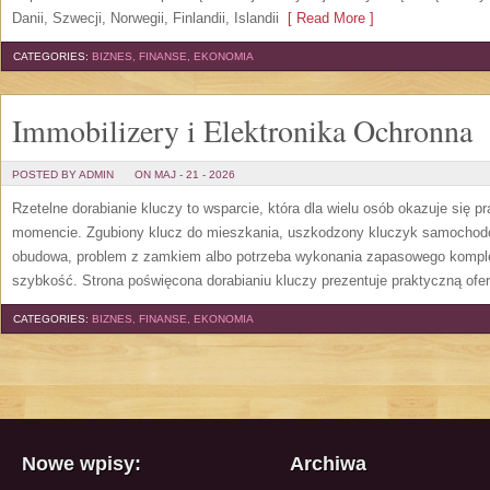
Danii, Szwecji, Norwegii, Finlandii, Islandii
[ Read More ]
CATEGORIES:
BIZNES, FINANSE, EKONOMIA
Immobilizery i Elektronika Ochronna
POSTED BY ADMIN
ON MAJ - 21 - 2026
Rzetelne dorabianie kluczy to wsparcie, która dla wielu osób okazuje się
momencie. Zgubiony klucz do mieszkania, uszkodzony kluczyk samochodowy
obudowa, problem z zamkiem albo potrzeba wykonania zapasowego kompletu
szybkość. Strona poświęcona dorabianiu kluczy prezentuje praktyczną ofe
CATEGORIES:
BIZNES, FINANSE, EKONOMIA
Nowe wpisy:
Archiwa