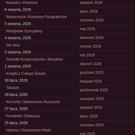
Nowości i Premiery
sierpień 2026
6 sierpnia, 2026
lipiec 2026
Wydarzenia i Konkursy Fotograficzne
czerwiec 2026
5 sierpnia, 2026
maj 2026
Nietypowe Dyscypliny
kwiecień 2026
4 sierpnia, 2026
Dla Was
marzec 2026
2 sierpnia, 2026
luty 2026
Sylwetki Kompozytorów i Muzyków
styczeń 2026
1 sierpnia, 2026
grudzień 2025
Książki z Całego Świata
30 lipca, 2026
listopad 2025
Tatuaże
październik 2025
28 lipca, 2026
wrzesień 2025
Koncerty i Wydarzenia Muzyczne
sierpień 2025
27 lipca, 2026
Poradniki i Edukacja
lipiec 2025
25 lipca, 2026
czerwiec 2025
Historia i Dziedzictwo Afryki
maj 2025