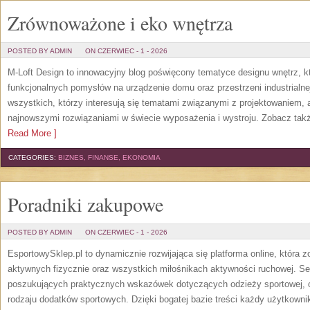
Zrównoważone i eko wnętrza
POSTED BY ADMIN
ON CZERWIEC - 1 - 2026
M-Loft Design to innowacyjny blog poświęcony tematyce designu wnętrz, kt
funkcjonalnych pomysłów na urządzenie domu oraz przestrzeni industrialne
wszystkich, którzy interesują się tematami związanymi z projektowaniem,
najnowszymi rozwiązaniami w świecie wyposażenia i wystroju. Zobacz także
Read More ]
CATEGORIES:
BIZNES, FINANSE, EKONOMIA
Poradniki zakupowe
POSTED BY ADMIN
ON CZERWIEC - 1 - 2026
EsportowySklep.pl to dynamicznie rozwijająca się platforma online, która 
aktywnych fizycznie oraz wszystkich miłośnikach aktywności ruchowej. Se
poszukujących praktycznych wskazówek dotyczących odzieży sportowej, o
rodzaju dodatków sportowych. Dzięki bogatej bazie treści każdy użytkown