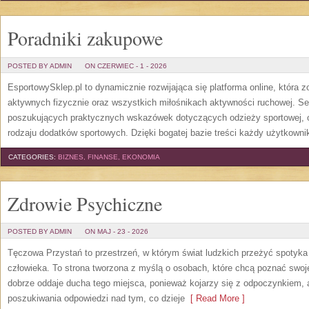
Poradniki zakupowe
POSTED BY ADMIN
ON CZERWIEC - 1 - 2026
EsportowySklep.pl to dynamicznie rozwijająca się platforma online, która 
aktywnych fizycznie oraz wszystkich miłośnikach aktywności ruchowej. Se
poszukujących praktycznych wskazówek dotyczących odzieży sportowej, o
rodzaju dodatków sportowych. Dzięki bogatej bazie treści każdy użytkown
CATEGORIES:
BIZNES, FINANSE, EKONOMIA
Zdrowie Psychiczne
POSTED BY ADMIN
ON MAJ - 23 - 2026
Tęczowa Przystań to przestrzeń, w którym świat ludzkich przeżyć spotyk
człowieka. To strona tworzona z myślą o osobach, które chcą poznać sw
dobrze oddaje ducha tego miejsca, ponieważ kojarzy się z odpoczynkiem, 
poszukiwania odpowiedzi nad tym, co dzieje
[ Read More ]