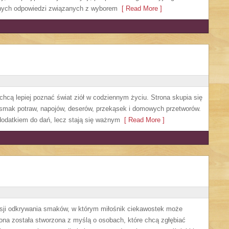
cznych odpowiedzi związanych z wyborem
[ Read More ]
 chcą lepiej poznać świat ziół w codziennym życiu. Strona skupia się
 smak potraw, napojów, deserów, przekąsek i domowych przetworów.
o dodatkiem do dań, lecz stają się ważnym
[ Read More ]
asji odkrywania smaków, w którym miłośnik ciekawostek może
rona została stworzona z myślą o osobach, które chcą zgłębiać