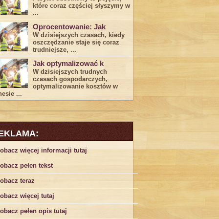
które coraz częściej słyszymy w
...
Oprocentowanie: Jak
W dzisiejszych czasach, kiedy
‍oszczędzanie​ staje się coraz
trudniejsze,⁣ ...
Jak optymalizować k
W dzisiejszych trudnych⁤
czasach gospodarczych,
optymalizowanie ‌kosztów w
esie ...
EKLAMA:
obacz więcej informacji tutaj
obacz pełen tekst
obacz teraz
obacz więcej tutaj
obacz pełen opis tutaj