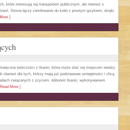
h, które interesują się transportem publicznym, ale również o
nień. Strona łączy zamiłowanie do kolei z prostym językiem, dzięki
More ]
ących
oświęcona twórczości z tkanin, która może stać się miejscem wiedzy
ak również dla tych, którzy mają już podstawowe umiejętności i chcą
oradach związanych z szyciem, doborem tkanin, wykonywaniem
Read More ]