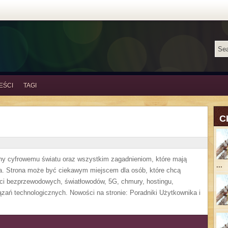
EŚCI
TAGI
C
cony cyfrowemu światu oraz wszystkim zagadnieniom, które mają
...
a. Strona może być ciekawym miejscem dla osób, które chcą
eci bezprzewodowych, światłowodów, 5G, chmury, hostingu,
ań technologicznych. Nowości na stronie: Poradniki Użytkownika i