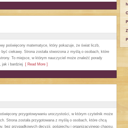
h
O
P
Z
P
owy poświęcony matematyce, który pokazuje, że świat liczb,
 być ciekawy. Strona została stworzona z myślą o osobach, które
 strony. To miejsce, w którym nauczyciel może znaleźć porady
ak i bardziej
[ Read More ]
 poświęcony przygotowywaniu uroczystości, w którym czytelnik może
ch. Strona została przygotowana z myślą o osobach, które chcą
, bez przypadkowych decyzji, pośpiechu i organizacyjnego chaosu.