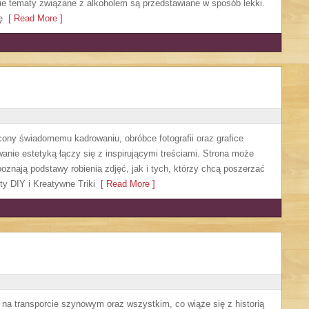
ie tematy związane z alkoholem są przedstawiane w sposób lekki.
ę
[ Read More ]
cony świadomemu kadrowaniu, obróbce fotografii oraz grafice
wanie estetyką łączy się z inspirującymi treściami. Strona może
oznają podstawy robienia zdjęć, jak i tych, którzy chcą poszerzać
ty DIY i Kreatywne Triki
[ Read More ]
 na transporcie szynowym oraz wszystkim, co wiąże się z historią