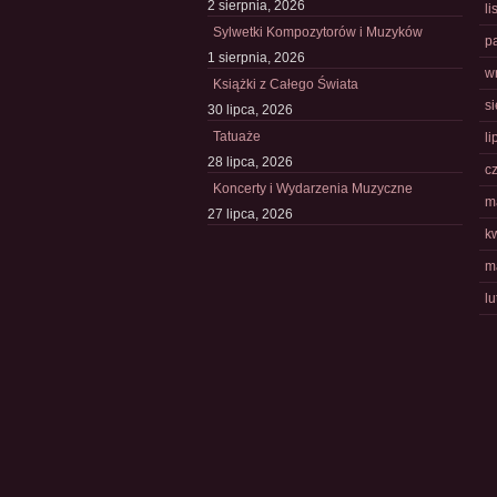
2 sierpnia, 2026
l
Sylwetki Kompozytorów i Muzyków
p
1 sierpnia, 2026
w
Książki z Całego Świata
s
30 lipca, 2026
Tatuaże
li
28 lipca, 2026
c
Koncerty i Wydarzenia Muzyczne
m
27 lipca, 2026
k
m
l