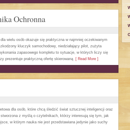
W
nika Ochronna
W
W
O
a dla wielu osób okazuje się praktyczna w najmniej oczekiwanym
zkodzony kluczyk samochodowy, niedziałający pilot, zużyta
ykonania zapasowego kompletu to sytuacje, w których liczy się
zy prezentuje praktyczną ofertę skierowaną
[ Read More ]
owa dla osób, które chcą śledzić świat sztucznej inteligencji oraz
stworzona z myślą o czytelnikach, którzy interesują się tym, jak
jsce, w którym nauka nie jest przedstawiana jedynie jako suchy