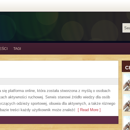
EŚCI
TAGI
C
 się platforma online, która została stworzona z myślą o osobach
kach aktywności ruchowej. Serwis stanowi źródło wiedzy dla osób
zących odzieży sportowej, obuwia dla aktywnych, a także różnego
 bazie treści każdy użytkownik może znaleźć
[ Read More ]