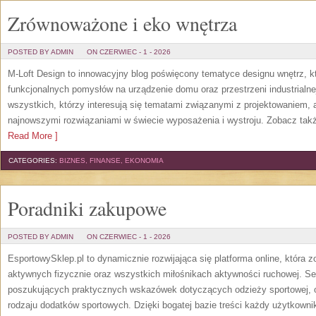
Zrównoważone i eko wnętrza
POSTED BY ADMIN
ON CZERWIEC - 1 - 2026
M-Loft Design to innowacyjny blog poświęcony tematyce designu wnętrz, kt
funkcjonalnych pomysłów na urządzenie domu oraz przestrzeni industrialne
wszystkich, którzy interesują się tematami związanymi z projektowaniem,
najnowszymi rozwiązaniami w świecie wyposażenia i wystroju. Zobacz także
Read More ]
CATEGORIES:
BIZNES, FINANSE, EKONOMIA
Poradniki zakupowe
POSTED BY ADMIN
ON CZERWIEC - 1 - 2026
EsportowySklep.pl to dynamicznie rozwijająca się platforma online, która 
aktywnych fizycznie oraz wszystkich miłośnikach aktywności ruchowej. Se
poszukujących praktycznych wskazówek dotyczących odzieży sportowej, o
rodzaju dodatków sportowych. Dzięki bogatej bazie treści każdy użytkown