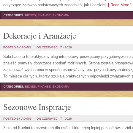
dotyczące zarówno podstawowych zagadnień, jak i bardziej
[ Read More ]
CATEGORIES:
BIZNES, FINANSE, EKONOMIA
Dekoracje i Aranżacje
POSTED BY ADMIN
ON CZERWIEC - 7 - 2026
Sala Lacerta to praktyczny blog internetowy poświęcony przygotowywaniu 
znaleźć pomysły dotyczące spotkań rodzinnych. Strona została przygotow
zaplanować wydarzenie w sposób przemyślany, bez przypadkowych decyzji
To miejsce dla tych, którzy szukają praktycznych odpowiedzi związanych
CATEGORIES:
BIZNES, FINANSE, EKONOMIA
Sezonowe Inspiracje
POSTED BY ADMIN
ON CZERWIEC - 7 - 2026
Zioła od Kuchni to przestrzeń dla osób, które chcą lepiej poznać świat zió