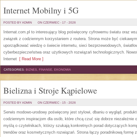
Internet Mobilny i 5G
POSTED BY ADMIN
ON CZERWIEC - 17 - 2026
Internat.com.pl to interesujący blog poświęcony cyfrowemu światu oraz w
związek z codziennym korzystaniem z routera. Strona może być ciekawym
uporządkować wiedzę o świecie internetu, sieci bezprzewodowych, światło
cyberbezpieczeństwa oraz użytkowych rozwiązań technologicznych. Nowośc
Internet
[ Read More ]
CATEGORIES:
BIZNES, FINANSE, EKONOMIA
Bielizna i Stroje Kąpielowe
POSTED BY ADMIN
ON CZERWIEC - 15 - 2026
Serwis modowo-urodowy poświęcony jest stylowi, dbaniu o wygląd, produ
codziennym inspiracjom dla osób, które chcą czuć się dobrze niezależnie 
myślą o czytelnikach, którzy szukają konkretnych porad dotyczących kom
trendów oraz kosmetycznych rozwiązań. Strona łączy poradnikową formę z