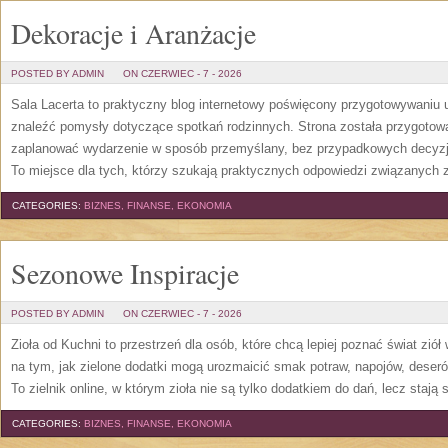
Dekoracje i Aranżacje
POSTED BY ADMIN
ON CZERWIEC - 7 - 2026
Sala Lacerta to praktyczny blog internetowy poświęcony przygotowywaniu 
znaleźć pomysły dotyczące spotkań rodzinnych. Strona została przygotow
zaplanować wydarzenie w sposób przemyślany, bez przypadkowych decyzji
To miejsce dla tych, którzy szukają praktycznych odpowiedzi związanych
CATEGORIES:
BIZNES, FINANSE, EKONOMIA
Sezonowe Inspiracje
POSTED BY ADMIN
ON CZERWIEC - 7 - 2026
Zioła od Kuchni to przestrzeń dla osób, które chcą lepiej poznać świat zió
na tym, jak zielone dodatki mogą urozmaicić smak potraw, napojów, deser
To zielnik online, w którym zioła nie są tylko dodatkiem do dań, lecz stają
CATEGORIES:
BIZNES, FINANSE, EKONOMIA