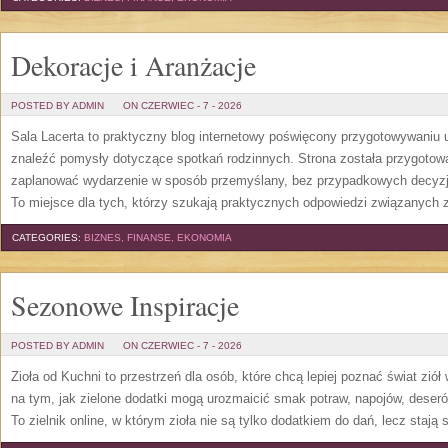
Dekoracje i Aranżacje
POSTED BY ADMIN
ON CZERWIEC - 7 - 2026
Sala Lacerta to praktyczny blog internetowy poświęcony przygotowywaniu 
znaleźć pomysły dotyczące spotkań rodzinnych. Strona została przygotow
zaplanować wydarzenie w sposób przemyślany, bez przypadkowych decyzji
To miejsce dla tych, którzy szukają praktycznych odpowiedzi związanych
CATEGORIES:
BIZNES, FINANSE, EKONOMIA
Sezonowe Inspiracje
POSTED BY ADMIN
ON CZERWIEC - 7 - 2026
Zioła od Kuchni to przestrzeń dla osób, które chcą lepiej poznać świat zió
na tym, jak zielone dodatki mogą urozmaicić smak potraw, napojów, deser
To zielnik online, w którym zioła nie są tylko dodatkiem do dań, lecz stają