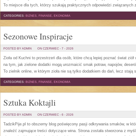
To miejsce dla tych, którzy szukają praktycznych odpowiedzi związanych
CATEGORIES:
BIZNES, FINANSE, EKONOMIA
Sezonowe Inspiracje
POSTED BY ADMIN
ON CZERWIEC - 7 - 2026
Zioła od Kuchni to przestrzeń dla osób, które chcą lepiej poznać świat zió
na tym, jak zielone dodatki mogą urozmaicić smak potraw, napojów, deser
To zielnik online, w którym zioła nie są tylko dodatkiem do dań, lecz stają
CATEGORIES:
BIZNES, FINANSE, EKONOMIA
Sztuka Koktajli
POSTED BY ADMIN
ON CZERWIEC - 6 - 2026
TadzikPije.pl to obszerny blog poświęcony pasji odkrywania smaków, w k
znaleźć zajmujące treści dotyczące wina. Strona została stworzona z myśl