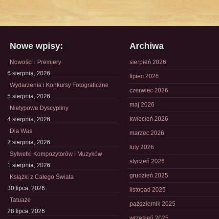
Nowe wpisy:
Archiwa
Nowości i Premiery
sierpień 2026
6 sierpnia, 2026
lipiec 2026
Wydarzenia i Konkursy Fotograficzne
czerwiec 2026
5 sierpnia, 2026
maj 2026
Nietypowe Dyscypliny
kwiecień 2026
4 sierpnia, 2026
Dla Was
marzec 2026
2 sierpnia, 2026
luty 2026
Sylwetki Kompozytorów i Muzyków
styczeń 2026
1 sierpnia, 2026
grudzień 2025
Książki z Całego Świata
30 lipca, 2026
listopad 2025
Tatuaże
październik 2025
28 lipca, 2026
wrzesień 2025