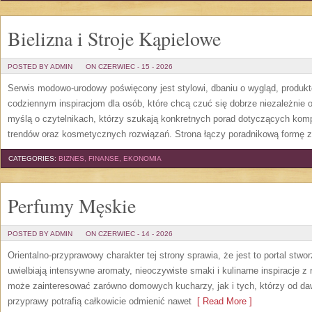
Bielizna i Stroje Kąpielowe
POSTED BY ADMIN
ON CZERWIEC - 15 - 2026
Serwis modowo-urodowy poświęcony jest stylowi, dbaniu o wygląd, produ
codziennym inspiracjom dla osób, które chcą czuć się dobrze niezależnie 
myślą o czytelnikach, którzy szukają konkretnych porad dotyczących kom
trendów oraz kosmetycznych rozwiązań. Strona łączy poradnikową formę z
CATEGORIES:
BIZNES, FINANSE, EKONOMIA
Perfumy Męskie
POSTED BY ADMIN
ON CZERWIEC - 14 - 2026
Orientalno-przyprawowy charakter tej strony sprawia, że jest to portal stw
uwielbiają intensywne aromaty, nieoczywiste smaki i kulinarne inspiracje z 
może zainteresować zarówno domowych kucharzy, jak i tych, którzy od da
przyprawy potrafią całkowicie odmienić nawet
[ Read More ]