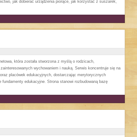
nictwo, jak dobierać urządzenia piorące, jak korzystać z suszarek,
rnetowa, która została stworzona z myślą o rodzicach,
zainteresowanych wychowaniem i nauką. Serwis koncentruje się na
oraz placówek edukacyjnych, dostarczając merytorycznych
bre fundamenty edukacyjne. Strona stanowi rozbudowaną bazę