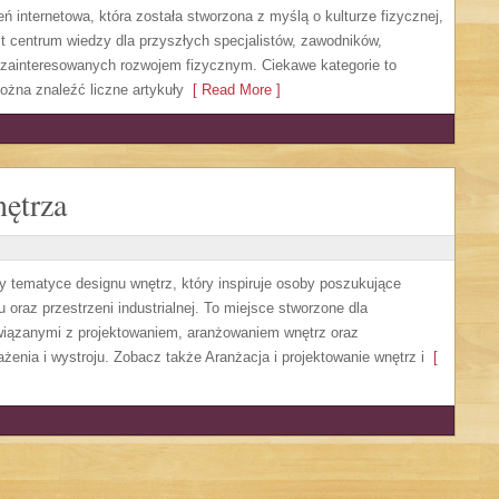
 internetowa, która została stworzona z myślą o kulturze fizycznej,
jest centrum wiedzy dla przyszłych specjalistów, zawodników,
zainteresowanych rozwojem fizycznym. Ciekawe kategorie to
można znaleźć liczne artykuły
[ Read More ]
ętrza
y tematyce designu wnętrz, który inspiruje osoby poszukujące
raz przestrzeni industrialnej. To miejsce stworzone dla
związanymi z projektowaniem, aranżowaniem wnętrz oraz
enia i wystroju. Zobacz także Aranżacja i projektowanie wnętrz i
[