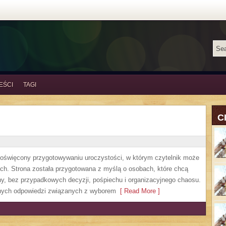
EŚCI
TAGI
C
 poświęcony przygotowywaniu uroczystości, w którym czytelnik może
ch. Strona została przygotowana z myślą o osobach, które chcą
, bez przypadkowych decyzji, pośpiechu i organizacyjnego chaosu.
cznych odpowiedzi związanych z wyborem
[ Read More ]