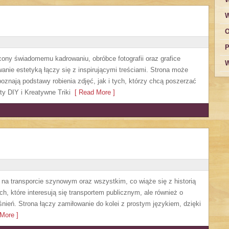
W
O
P
cony świadomemu kadrowaniu, obróbce fotografii oraz grafice
W
wanie estetyką łączy się z inspirującymi treściami. Strona może
oznają podstawy robienia zdjęć, jak i tych, którzy chcą poszerzać
ty DIY i Kreatywne Triki
[ Read More ]
 na transporcie szynowym oraz wszystkim, co wiąże się z historią
h, które interesują się transportem publicznym, ale również o
nień. Strona łączy zamiłowanie do kolei z prostym językiem, dzięki
More ]