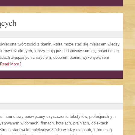
ących
oświęcona twórczości z tkanin, która może stać się miejscem wiedzy
ak również dla tych, którzy mają już podstawowe umiejętności i chcą
oradach związanych z szyciem, doborem tkanin, wykonywaniem
Read More ]
is internetowy poświęcony czyszczeniu tekstyliów, profesjonalnym
tywanym w domach, firmach, hotelach, pralniach, obiektach
trona stanowi kompleksowe źródło wiedzy dla osób, które chcą